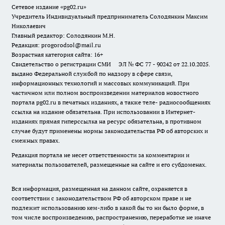
Сетевое издание «pg02.ru»
Учредитель Индивидуальный предприниматель Солодянкин Максим
Николаевич
Главный редактор: Солодянкин М.Н.
Редакция: progorodsol@mail.ru
Возрастная категория сайта: 16+
Свидетельство о регистрации СМИ ЭЛ № ФС 77 - 90242 от 22.10.2025.
выдано Федеральной службой по надзору в сфере связи,
информационных технологий и массовых коммуникаций. При
частичном или полном воспроизведении материалов новостного
портала pg02.ru в печатных изданиях, а также теле- радиосообщениях
ссылка на издание обязательна. При использовании в Интернет-
изданиях прямая гиперссылка на ресурс обязательна, в противном
случае будут применены нормы законодательства РФ об авторских и
смежных правах.
Редакция портала не несет ответственности за комментарии и
материалы пользователей, размещенные на сайте и его субдоменах.
Вся информация, размещенная на данном сайте, охраняется в
соответствии с законодательством РФ об авторском праве и не
подлежит использованию кем-либо в какой бы то ни было форме, в
том числе воспроизведению, распространению, переработке не иначе