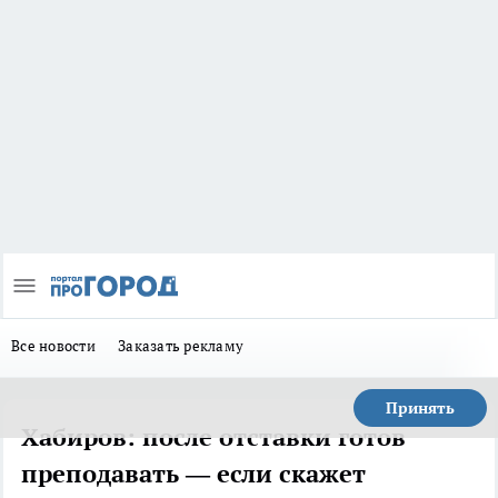
Все новости
Заказать рекламу
Принять
Хабиров: после отставки готов
преподавать — если скажет