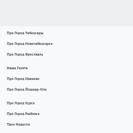
Про Город Чебоксары
Про Город Новочебоксарск
Про Город Ярославль
Наша Газета
Про Город Иваново
Про Город Йошкар-Ола
Про Город Курск
Про Город Рыбинск
Твои Новости