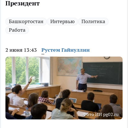
Президент
Башкортостан
Интервью
Политика
Работа
2 июня 13:43
Рустем Гайнуллин
Фото ИИ pg02.ru