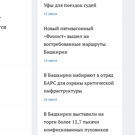
Уфы для поездок судей
15 июля
т
тся
Новый пятивагонный
«Финист» вышел на
востребованные маршруты
Башкирии
14 июля
В Башкирии набирают в отряд
БАРС для охраны критической
инфраструктуры
24 июля
В Башкирии выставили на
торги более 12,7 тысячи
конфискованных пуховиков