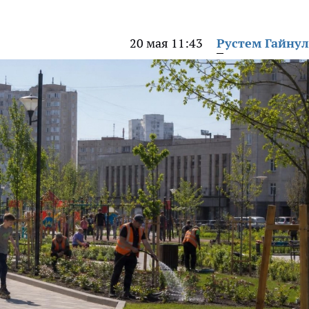
20 мая 11:43
Рустем Гайну