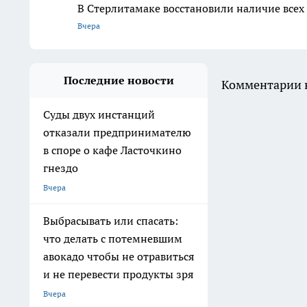
В Стерлитамаке восстановили наличие всех
Вчера
Последние новости
Комментарии н
Суды двух инстанций
отказали предпринимателю
в споре о кафе Ласточкино
гнездо
Вчера
Выбрасывать или спасать:
что делать с потемневшим
авокадо чтобы не отравиться
и не перевести продукты зря
Вчера