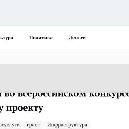
льтура
Политика
Деньги
 во всероссийском конкурс
у проекту
осуслуги
грант
Инфраструктура