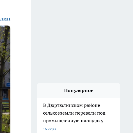
ллин
Популярное
В Дюртюлинском районе
сельхозземли перевели под
промышленную площадку
16 июля