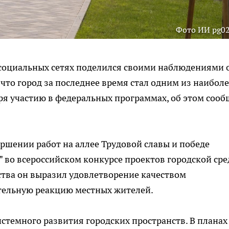
Фото ИИ pg02
 социальных сетях поделился своими наблюдениями 
что город за последнее время стал одним из наиболе
ря участию в федеральных программах, об этом сооб
ршении работ на аллее Трудовой славы и победе
 во всероссийском конкурсе проектов городской сре
ства он выразил удовлетворение качеством
тельную реакцию местных жителей.
истемного развития городских пространств. В планах