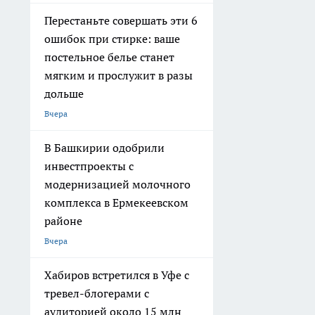
Перестаньте совершать эти 6
ошибок при стирке: ваше
постельное белье станет
мягким и прослужит в разы
дольше
Вчера
В Башкирии одобрили
инвестпроекты с
модернизацией молочного
комплекса в Ермекеевском
районе
Вчера
Хабиров встретился в Уфе с
тревел-блогерами с
аудиторией около 15 млн