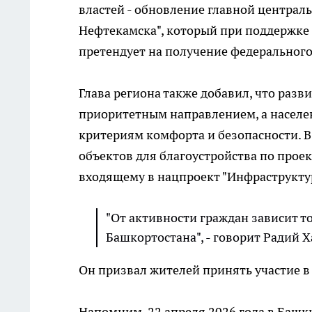
властей - обновление главной централ
Нефтекамска", который при поддержке
претендует на получение федерального
Глава региона также добавил, что разв
приоритетным направлением, а насел
критериям комфорта и безопасности. 
объектов для благоустройства по прое
входящему в нацпроект "Инфраструкту
"От активности граждан зависит то
Башкортостана", - говорит Радий 
Он призвал жителей принять участие в г
Напомним, 22 апреля 2026 года в Баш