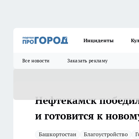
Инциденты
Ку
Все новости
Заказать рекламу
Нефтекамск победил
и готовится к новом
Башкортостан
Благоустройство
Г