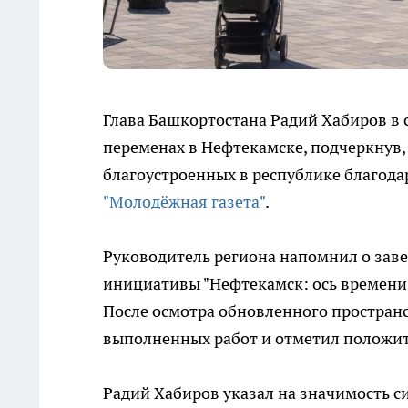
Глава Башкортостана Радий Хабиров в
переменах в Нефтекамске, подчеркнув, 
благоустроенных в республике благода
"Молодёжная газета"
.
Руководитель региона напомнил о заве
инициативы "Нефтекамск: ось времени"
После осмотра обновленного простран
выполненных работ и отметил положи
Радий Хабиров указал на значимость с