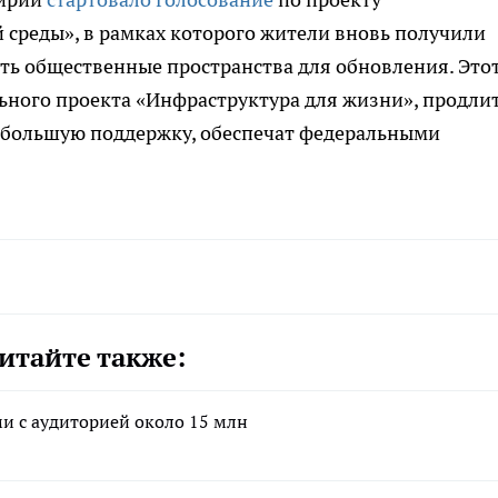
среды», в рамках которого жители вновь получили
ть общественные пространства для обновления. Это
ьного проекта «Инфраструктура для жизни», продли
аибольшую поддержку, обеспечат федеральными
итайте также:
ми с аудиторией около 15 млн