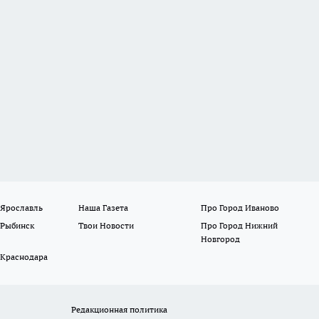
 Ярославль
Наша Газета
Про Город Иваново
 Рыбинск
Твои Новости
Про Город Нижний
Новгород
 Краснодара
Редакционная политика