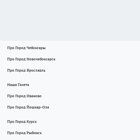
Про Город Чебоксары
Про Город Новочебоксарск
Про Город Ярославль
Наша Газета
Про Город Иваново
Про Город Йошкар-Ола
Про Город Курск
Про Город Рыбинск