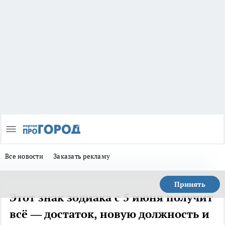
Все новости
Заказать рекламу
Принять
Этот знак зодиака с 5 июня получит
всё — достаток, новую должность и