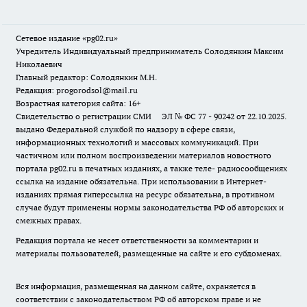
Сетевое издание «pg02.ru»
Учредитель Индивидуальный предприниматель Солодянкин Максим
Николаевич
Главный редактор: Солодянкин М.Н.
Редакция: progorodsol@mail.ru
Возрастная категория сайта: 16+
Свидетельство о регистрации СМИ ЭЛ № ФС 77 - 90242 от 22.10.2025.
выдано Федеральной службой по надзору в сфере связи,
информационных технологий и массовых коммуникаций. При
частичном или полном воспроизведении материалов новостного
портала pg02.ru в печатных изданиях, а также теле- радиосообщениях
ссылка на издание обязательна. При использовании в Интернет-
изданиях прямая гиперссылка на ресурс обязательна, в противном
случае будут применены нормы законодательства РФ об авторских и
смежных правах.
Редакция портала не несет ответственности за комментарии и
материалы пользователей, размещенные на сайте и его субдоменах.
Вся информация, размещенная на данном сайте, охраняется в
соответствии с законодательством РФ об авторском праве и не