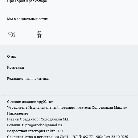
Про Город Краснодара
Мы в социальных сетях
О нас
Контакты
Редакционная политика
Сетевое издание «pg02.ru»
Учредитель Индивидуальный предприниматель Солодянкин Максим
Николаевич
Главный редактор: Солодянкин М.Н.
Редакция: progorodsol@mail.ru
Возрастная категория сайта: 16+
Свидетельство о регистрации СМИ ЭЛ № ФС 77 - 90242 от 22.10.2025.