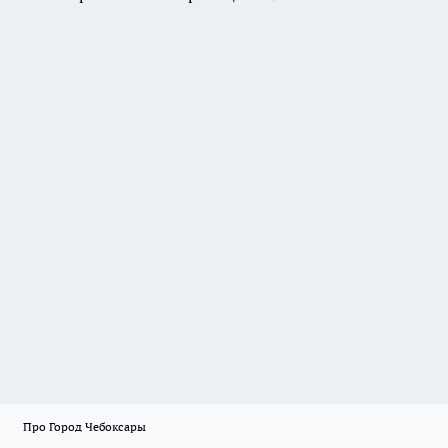
Про Город Чебоксары