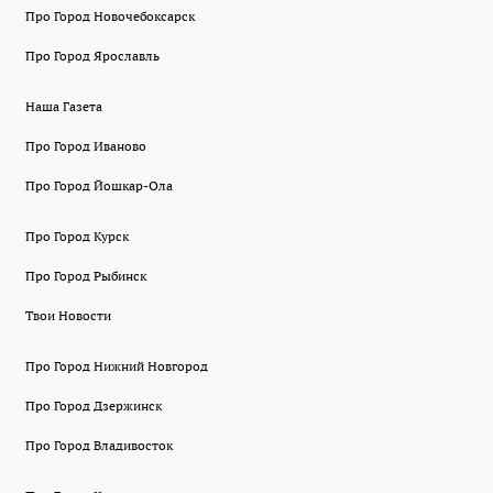
Про Город Новочебоксарск
Про Город Ярославль
Наша Газета
Про Город Иваново
Про Город Йошкар-Ола
Про Город Курск
Про Город Рыбинск
Твои Новости
Про Город Нижний Новгород
Про Город Дзержинск
Про Город Владивосток