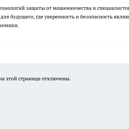
технологий защиты от мошенничества и специалисто
для будущего, где уверенность и безопасность явля
номики.
а этой странице отключены.