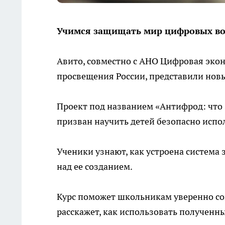
Учимся защищать мир цифровых в
Авито, совместно с АНО Цифровая эко
просвещения России, представили нов
Проект под названием «Антифрод: что 
призван научить детей безопасно исп
Ученики узнают, как устроена система
над ее созданием.
Курс поможет школьникам уверенно сов
расскажет, как использовать полученн