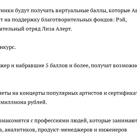
ники будут получать виртуальные баллы, которые А
ит на поддержку благотворительных фондов: Рэй,
ательный отряд Лиза Алерт.
нкурс.
ер и набравшие 5 баллов и более, получат возможн
леты на концерты популярных артистов и сертифика
лмиллиона рублей.
ознакомятся с профессиями людей, которые занимаю
в, аналитиков, продукт-менеджеров и инженеров