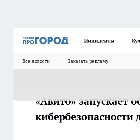
Инциденты
Ку
Все новости
Заказать рекламу
«Авито» запускает 
кибербезопасности 