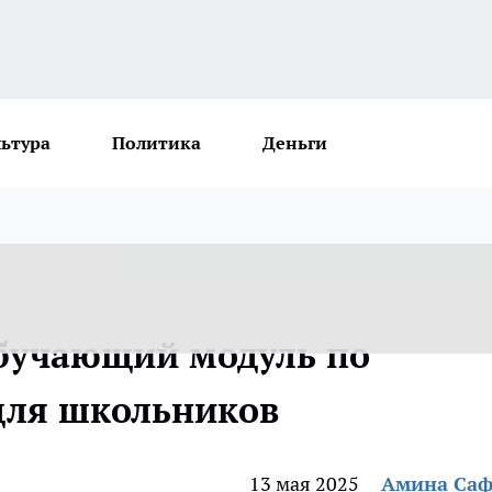
льтура
Политика
Деньги
обучающий модуль по
для школьников
13 мая 2025
Амина Са