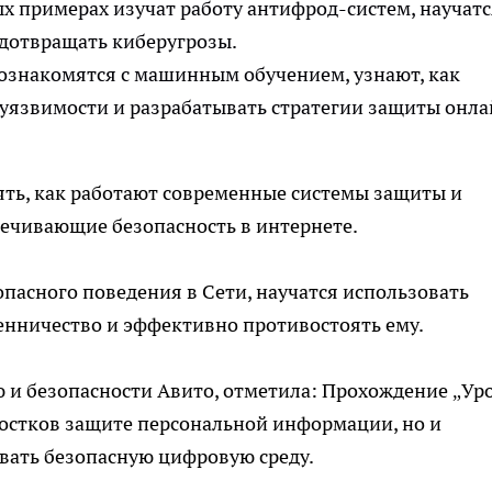
х примерах изучат работу антифрод-систем, научатс
дотвращать киберугрозы.
познакомятся с машинным обучением, узнают, как
 уязвимости и разрабатывать стратегии защиты онла
ять, как работают современные системы защиты и
ечивающие безопасность в интернете.
пасного поведения в Сети, научатся использовать
нничество и эффективно противостоять ему.
 и безопасности Авито, отметила: Прохождение „Ур
ростков защите персональной информации, но и
вать безопасную цифровую среду.