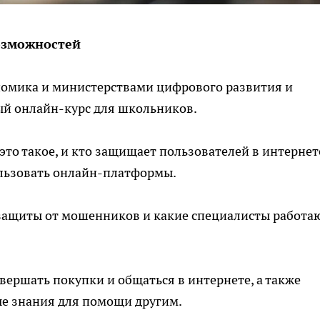
озможностей
номика и министерствами цифрового развития и
ый онлайн-курс для школьников.
это такое, и кто защищает пользователей в интернет
ользовать онлайн-платформы.
 защиты от мошенников и какие специалисты работа
ершать покупки и общаться в интернете, а также
ые знания для помощи другим.