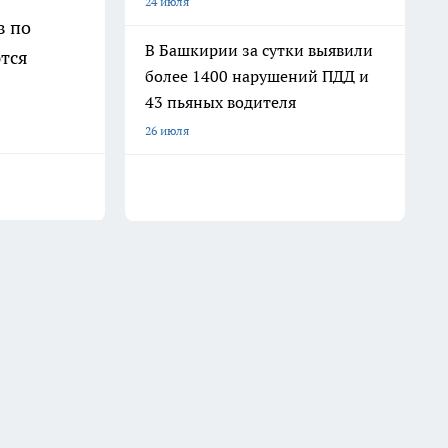
24 июля
в по
В Башкирии за сутки выявили
ются
более 1400 нарушений ПДД и
43 пьяных водителя
26 июля