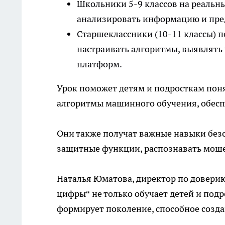
Школьники 5-9 классов на реальны
анализировать информацию и пре
Старшеклассники (10-11 классы) 
настраивать алгоритмы, выявлять
платформ.
Урок поможет детям и подросткам пон
алгоритмы машинного обучения, обесп
Они также получат важные навыки безо
защитные функции, распознавать моше
Наталья Юматова, директор по доверию
цифры“ не только обучает детей и под
формирует поколение, способное созда