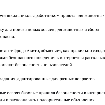
речи школьников с работником приюта для животных
у для поиска новых хозяев для животных и сбора
зопасно.
е антифрода Авито, объясняет, как правильно создат
лами безопасного поведения в интернете и рассказыв
ечивают безопасность пользователей.
задания, адаптированные для разных возрастов.
рме освоят базовые правила безопасности в интернет
оли и распознавать подозрительные объявления.