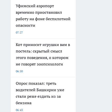
Уфимский аэропорт
временно приостановил
работу на фоне беспилотной
опасности
07:27
Кот приносит игрушки вам в
постель: скрытый смысл
этого поведения, о котором
не говорят зоопсихологи
06:50
Опрос показал: треть
водителей Башкирии уже
стали реже ездить из за
бензина
06:43