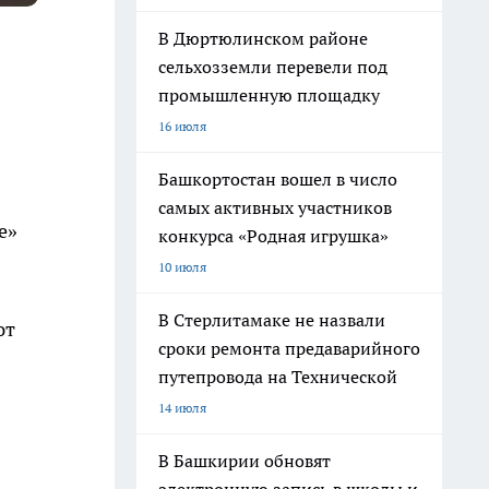
В Дюртюлинском районе
сельхозземли перевели под
промышленную площадку
16 июля
Башкортостан вошел в число
самых активных участников
е»
конкурса «Родная игрушка»
10 июля
В Стерлитамаке не назвали
ют
сроки ремонта предаварийного
путепровода на Технической
14 июля
В Башкирии обновят