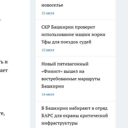
новоселье
13 июля
.
СКР Башкирии проверит
использование машин мэрии
Уфы для поездок судей
15 июля
ь и
Новый пятивагонный
ает
«Финист» вышел на
востребованные маршруты
Башкирии
14 июля
В Башкирии набирают в отряд
е,
БАРС для охраны критической
инфраструктуры