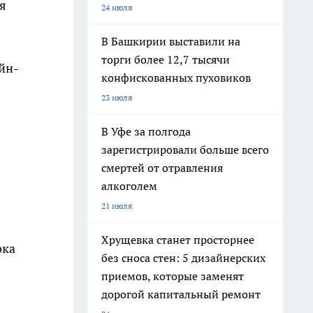
я
24 июля
В Башкирии выставили на
торги более 12,7 тысячи
йн-
конфискованных пуховиков
23 июля
В Уфе за полгода
зарегистрировали больше всего
смертей от отравления
алкоголем
21 июля
Хрущевка станет просторнее
ока
без сноса стен: 5 дизайнерских
приемов, которые заменят
дорогой капитальный ремонт