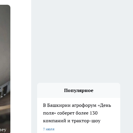
Популярное
В Башкирии агрофорум «День
поля» соберет более 130
компаний и трактор-шоу
ney
7 июля