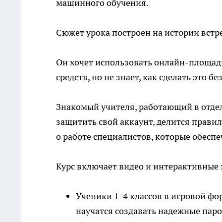
машинного обучения.
Сюжет урока построен на истории вст
Он хочет использовать онлайн-площадк
средств, но не знает, как сделать это бе
Знакомый учителя, работающий в отдел
защитить свой аккаунт, делится прави
о работе специалистов, которые обесп
Курс включает видео и интерактивные 
Ученики 1-4 классов в игровой фо
научатся создавать надежные пар