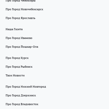
Про Город Чебоксары
Про Город Новочебоксарск
Про Город Ярославль
Наша Газета
Про Город Иваново
Про Город Йошкар-Ола
Про Город Курск
Про Город Рыбинск
Твои Новости
Про Город Нижний Новгород
Про Город Дзержинск
Про Город Владивосток