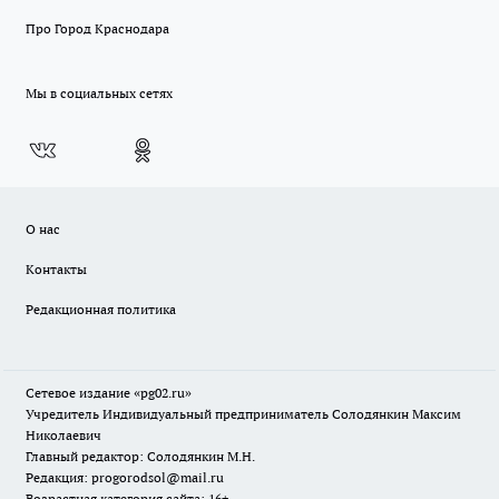
Про Город Краснодара
Мы в социальных сетях
О нас
Контакты
Редакционная политика
Сетевое издание «pg02.ru»
Учредитель Индивидуальный предприниматель Солодянкин Максим
Николаевич
Главный редактор: Солодянкин М.Н.
Редакция: progorodsol@mail.ru
Возрастная категория сайта: 16+