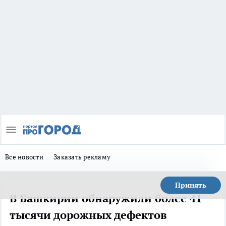
Все новости
Заказать рекламу
Принять
В Башкирии обнаружили более 41
тысячи дорожных дефектов