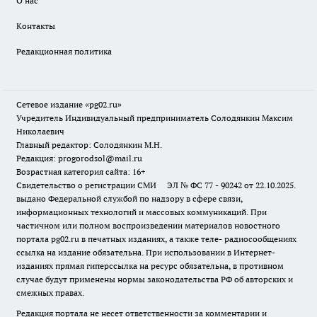
О нас
Контакты
Редакционная политика
Сетевое издание «pg02.ru»
Учредитель Индивидуальный предприниматель Солодянкин Максим
Николаевич
Главный редактор: Солодянкин М.Н.
Редакция: progorodsol@mail.ru
Возрастная категория сайта: 16+
Свидетельство о регистрации СМИ ЭЛ № ФС 77 - 90242 от 22.10.2025.
выдано Федеральной службой по надзору в сфере связи,
информационных технологий и массовых коммуникаций. При
частичном или полном воспроизведении материалов новостного
портала pg02.ru в печатных изданиях, а также теле- радиосообщениях
ссылка на издание обязательна. При использовании в Интернет-
изданиях прямая гиперссылка на ресурс обязательна, в противном
случае будут применены нормы законодательства РФ об авторских и
смежных правах.
Редакция портала не несет ответственности за комментарии и