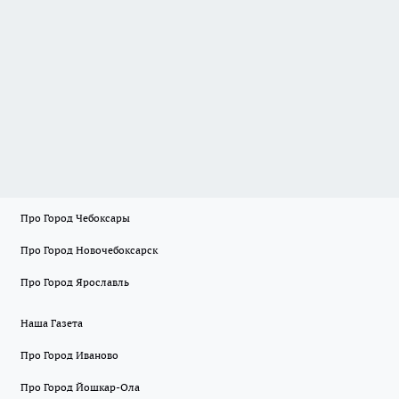
Про Город Чебоксары
Про Город Новочебоксарск
Про Город Ярославль
Наша Газета
Про Город Иваново
Про Город Йошкар-Ола