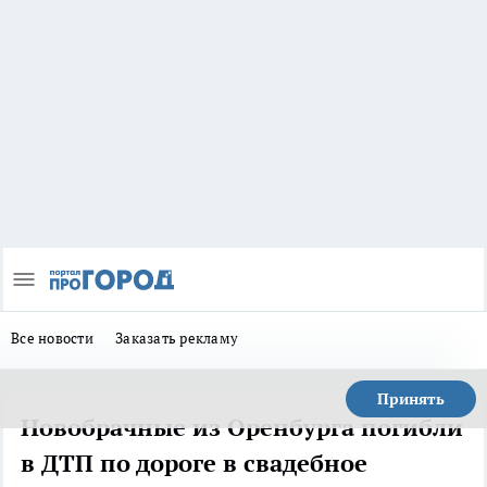
Все новости
Заказать рекламу
Принять
Новобрачные из Оренбурга погибли
в ДТП по дороге в свадебное