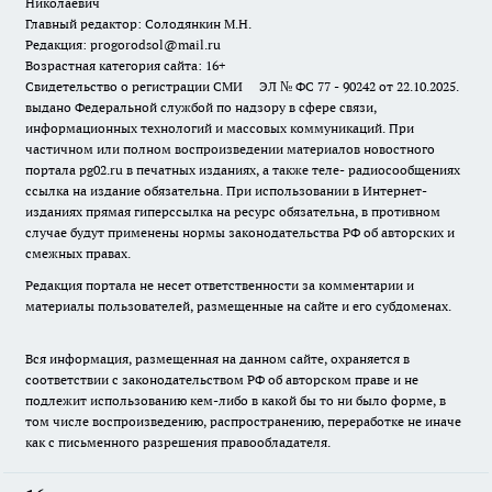
Николаевич
Главный редактор: Солодянкин М.Н.
Редакция: progorodsol@mail.ru
Возрастная категория сайта: 16+
Свидетельство о регистрации СМИ ЭЛ № ФС 77 - 90242 от 22.10.2025.
выдано Федеральной службой по надзору в сфере связи,
информационных технологий и массовых коммуникаций. При
частичном или полном воспроизведении материалов новостного
портала pg02.ru в печатных изданиях, а также теле- радиосообщениях
ссылка на издание обязательна. При использовании в Интернет-
изданиях прямая гиперссылка на ресурс обязательна, в противном
случае будут применены нормы законодательства РФ об авторских и
смежных правах.
Редакция портала не несет ответственности за комментарии и
материалы пользователей, размещенные на сайте и его субдоменах.
Вся информация, размещенная на данном сайте, охраняется в
соответствии с законодательством РФ об авторском праве и не
подлежит использованию кем-либо в какой бы то ни было форме, в
том числе воспроизведению, распространению, переработке не иначе
как с письменного разрешения правообладателя.