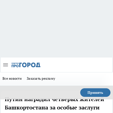
Все новости
Заказать рекламу
Принять
Путин наградил четверых жителей
Башкортостана за особые заслуги