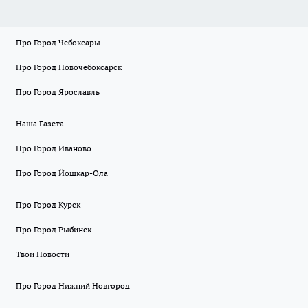
Про Город Чебоксары
Про Город Новочебоксарск
Про Город Ярославль
Наша Газета
Про Город Иваново
Про Город Йошкар-Ола
Про Город Курск
Про Город Рыбинск
Твои Новости
Про Город Нижний Новгород