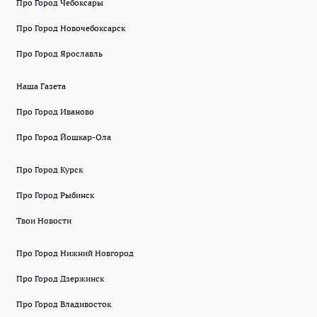
Про Город Чебоксары
Про Город Новочебоксарск
Про Город Ярославль
Наша Газета
Про Город Иваново
Про Город Йошкар-Ола
Про Город Курск
Про Город Рыбинск
Твои Новости
Про Город Нижний Новгород
Про Город Дзержинск
Про Город Владивосток