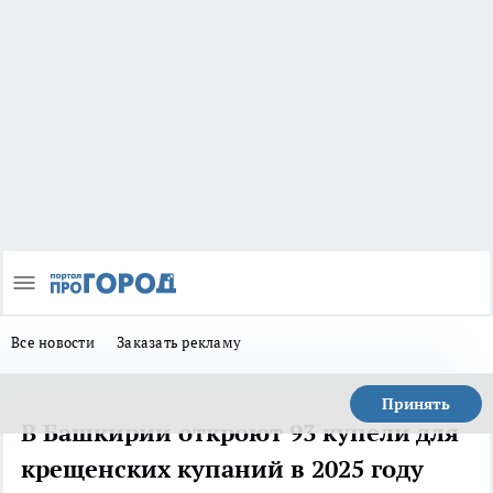
Все новости
Заказать рекламу
Принять
В Башкирии откроют 93 купели для
крещенских купаний в 2025 году