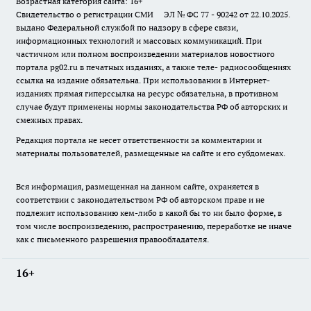
Возрастная категория сайта: 16+
Свидетельство о регистрации СМИ ЭЛ № ФС 77 - 90242 от 22.10.2025.
выдано Федеральной службой по надзору в сфере связи,
информационных технологий и массовых коммуникаций. При
частичном или полном воспроизведении материалов новостного
портала pg02.ru в печатных изданиях, а также теле- радиосообщениях
ссылка на издание обязательна. При использовании в Интернет-
изданиях прямая гиперссылка на ресурс обязательна, в противном
случае будут применены нормы законодательства РФ об авторских и
смежных правах.
Редакция портала не несет ответственности за комментарии и
материалы пользователей, размещенные на сайте и его субдоменах.
Вся информация, размещенная на данном сайте, охраняется в
соответствии с законодательством РФ об авторском праве и не
подлежит использованию кем-либо в какой бы то ни было форме, в
том числе воспроизведению, распространению, переработке не иначе
как с письменного разрешения правообладателя.
16+