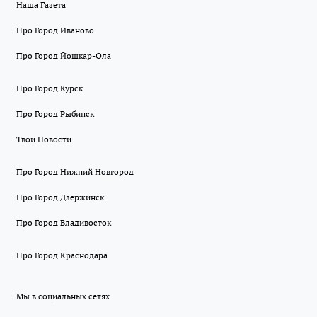
Наша Газета
Про Город Иваново
Про Город Йошкар-Ола
Про Город Курск
Про Город Рыбинск
Твои Новости
Про Город Нижний Новгород
Про Город Дзержинск
Про Город Владивосток
Про Город Краснодара
Мы в социальных сетях