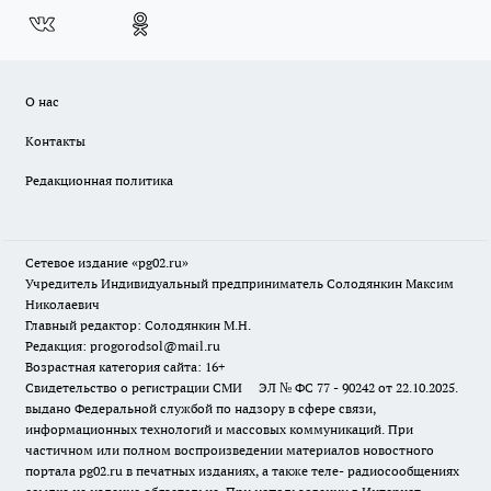
О нас
Контакты
Редакционная политика
Сетевое издание «pg02.ru»
Учредитель Индивидуальный предприниматель Солодянкин Максим
Николаевич
Главный редактор: Солодянкин М.Н.
Редакция: progorodsol@mail.ru
Возрастная категория сайта: 16+
Свидетельство о регистрации СМИ ЭЛ № ФС 77 - 90242 от 22.10.2025.
выдано Федеральной службой по надзору в сфере связи,
информационных технологий и массовых коммуникаций. При
частичном или полном воспроизведении материалов новостного
портала pg02.ru в печатных изданиях, а также теле- радиосообщениях