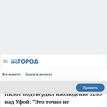
Все новости
Заказать рекламу
Принять
Пилот подтвердил наблюдение НЛО
над Уфой: "Это точно не