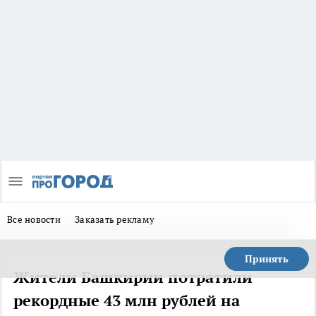
Все новости
Заказать рекламу
Принять
Жители Башкирии потратили
рекордные 43 млн рублей на