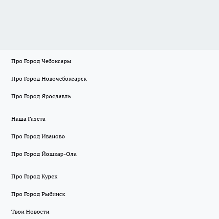
Про Город Чебоксары
Про Город Новочебоксарск
Про Город Ярославль
Наша Газета
Про Город Иваново
Про Город Йошкар-Ола
Про Город Курск
Про Город Рыбинск
Твои Новости