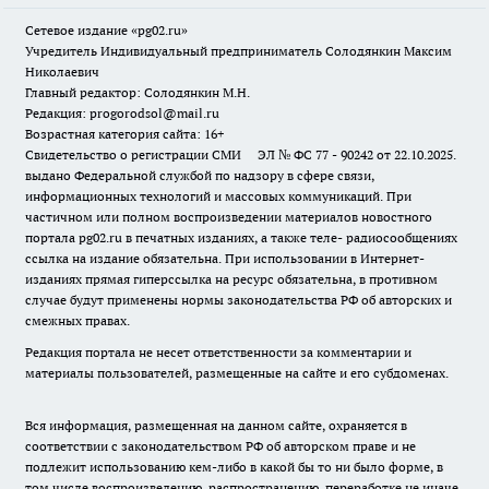
Сетевое издание «pg02.ru»
Учредитель Индивидуальный предприниматель Солодянкин Максим
Николаевич
Главный редактор: Солодянкин М.Н.
Редакция: progorodsol@mail.ru
Возрастная категория сайта: 16+
Свидетельство о регистрации СМИ ЭЛ № ФС 77 - 90242 от 22.10.2025.
выдано Федеральной службой по надзору в сфере связи,
информационных технологий и массовых коммуникаций. При
частичном или полном воспроизведении материалов новостного
портала pg02.ru в печатных изданиях, а также теле- радиосообщениях
ссылка на издание обязательна. При использовании в Интернет-
изданиях прямая гиперссылка на ресурс обязательна, в противном
случае будут применены нормы законодательства РФ об авторских и
смежных правах.
Редакция портала не несет ответственности за комментарии и
материалы пользователей, размещенные на сайте и его субдоменах.
Вся информация, размещенная на данном сайте, охраняется в
соответствии с законодательством РФ об авторском праве и не
подлежит использованию кем-либо в какой бы то ни было форме, в
том числе воспроизведению, распространению, переработке не иначе