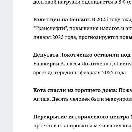
долговой нагрузки оценивается в 8% (с 
Взлет цен на бензин:
В 2025 году ожи
"Транснефти", повышения налогов и ак
января 2025 года, прогнозируется пов
Депутата Локотченко оставили под 
Башкирии Алексея Локотченко, обвиняе
арест до середины февраля 2025 года.
Кота спасли из горящего дома:
Пожар
Агиша. Десять человек были эвакуиров
Перекрытие исторического центра 
проектов планировки и межевания ква