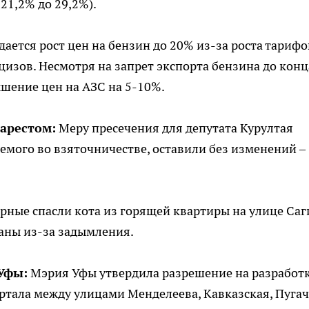
21,2% до 29,2%).
дается рост цен на бензин до 20% из-за роста тарифо
цизов. Несмотря на запрет экспорта бензина до конц
ышение цен на АЗС на 5-10%.
арестом:
Меру пресечения для депутата Курултая
мого во взяточничестве, оставили без изменений –
ные спасли кота из горящей квартиры на улице Саг
аны из-за задымления.
Уфы:
Мэрия Уфы утвердила разрешение на разработ
ртала между улицами Менделеева, Кавказская, Пуга