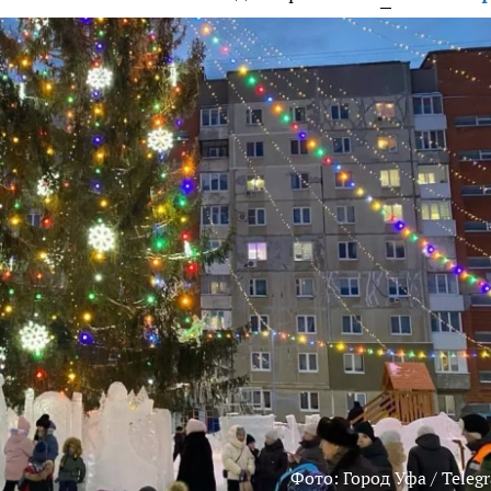
Фото: Город Уфа / Teleg