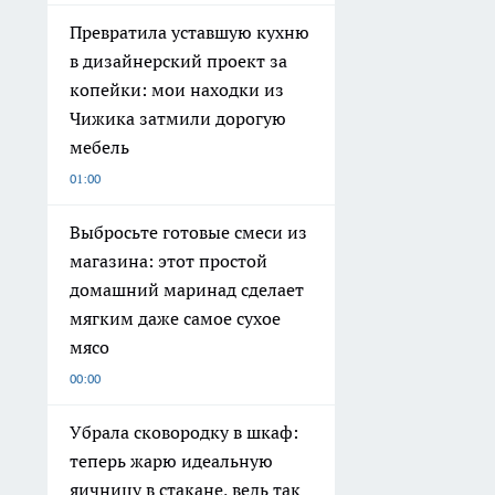
Превратила уставшую кухню
в дизайнерский проект за
копейки: мои находки из
Чижика затмили дорогую
мебель
01:00
Выбросьте готовые смеси из
магазина: этот простой
домашний маринад сделает
мягким даже самое сухое
мясо
00:00
Убрала сковородку в шкаф:
теперь жарю идеальную
яичницу в стакане, ведь так