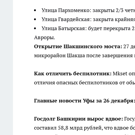
Улица Пархоменко: закрыты 2/3 четн
Улица Гвардейская: закрыта крайняя
Улица Батырская: будет перекрыта 2
Авроры.
Открытие Шакшинского моста:
27 д
микрорайон Шакша после завершения 
Как отличить беспилотник:
Mkset оп
отличия опасных беспилотников от обы
Главные новости Уфы за 26 декабря
Госдолг Башкирии вырос вдвое:
Госу
составил 58,8 млрд рублей, что вдвое б