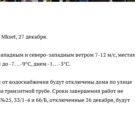
Mkset, 27 декабря.
западным и северо-западным ветром 7-12 м/с, места
я до -7…-9°C, днем -1…-3°C.
я от водоснабжения будут отключены дома по улице
 на транзитной трубе. Сроки завершения работ не
№25, 33/1-4 и 66/Б, отключенные 26 декабря, будут