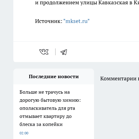
и продолжением улицы Кавказская в К
Источник:
"mkset.ru"
Последние новости
Комментарии н
Больше не трачусь на
дорогую бытовую химию:
ополаскиватель для рта
отмывает квартиру до
блеска за копейки
02:00