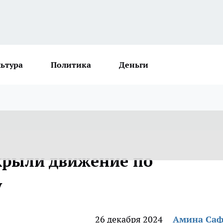
льтура
Политика
Деньги
крыли движение по
у
26 декабря 2024
Амина Са