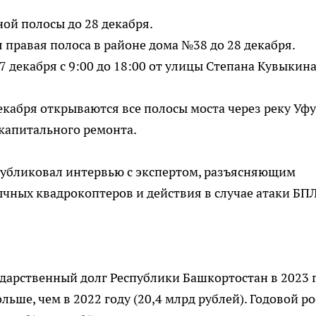
ой полосы до 28 декабря.
 правая полоса в районе дома №38 до 28 декабря.
7 декабря с 9:00 до 18:00 от улицы Степана Кувыкина
екабря открываются все полосы моста через реку Уфу
капитального ремонта.
убликовал интервью с экспертом, разъясняющим
чных квадрокоптеров и действия в случае атаки БП
:
дарственный долг Республики Башкортостан в 2023 
ольше, чем в 2022 году (20,4 млрд рублей). Годовой ро