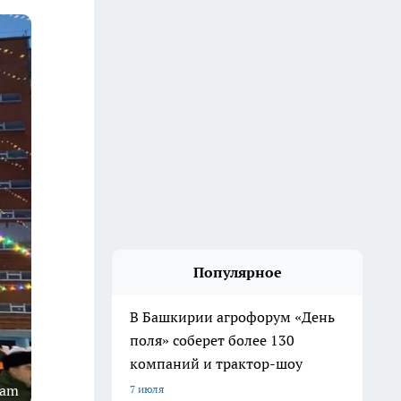
Популярное
В Башкирии агрофорум «День
поля» соберет более 130
компаний и трактор-шоу
ram
7 июля