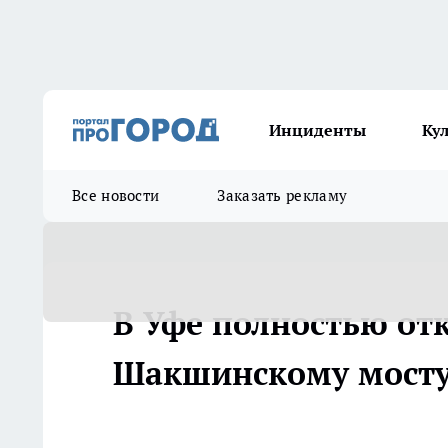
Инциденты
Ку
Все новости
Заказать рекламу
В Уфе полностью от
Шакшинскому мост