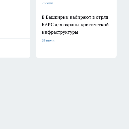
7 июля
В Башкирии набирают в отряд
БАРС для охраны критической
инфраструктуры
24 июля