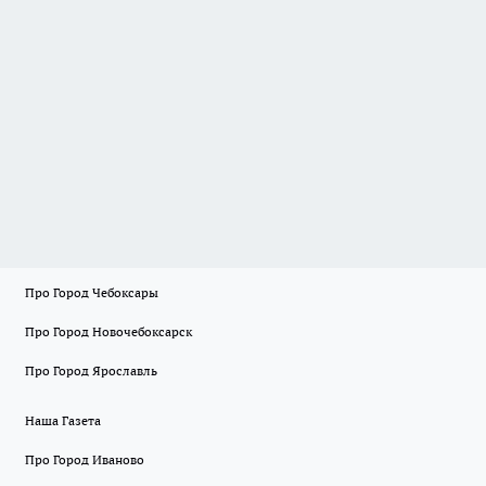
Про Город Чебоксары
Про Город Новочебоксарск
Про Город Ярославль
Наша Газета
Про Город Иваново