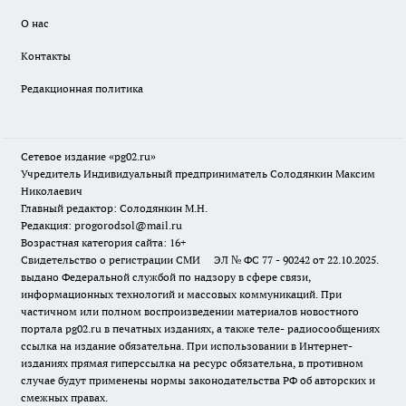
О нас
Контакты
Редакционная политика
Сетевое издание «pg02.ru»
Учредитель Индивидуальный предприниматель Солодянкин Максим
Николаевич
Главный редактор: Солодянкин М.Н.
Редакция: progorodsol@mail.ru
Возрастная категория сайта: 16+
Свидетельство о регистрации СМИ ЭЛ № ФС 77 - 90242 от 22.10.2025.
выдано Федеральной службой по надзору в сфере связи,
информационных технологий и массовых коммуникаций. При
частичном или полном воспроизведении материалов новостного
портала pg02.ru в печатных изданиях, а также теле- радиосообщениях
ссылка на издание обязательна. При использовании в Интернет-
изданиях прямая гиперссылка на ресурс обязательна, в противном
случае будут применены нормы законодательства РФ об авторских и
смежных правах.