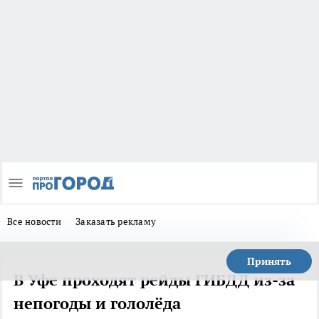
Все новости
Заказать рекламу
Принять
В Уфе проходят рейды ГИБДД из-за
непогоды и гололёда