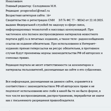
Николаевич
Главный редактор: Солодянкин М.Н.
Редакция: progorodsol@mail.ru
Возрастная категория сайта: 16+
Свидетельство о регистрации СМИ ЭЛ № ФС 77 - 90242 от 22.10.2025.
выдано Федеральной службой по надзору в сфере связи,
информационных технологий и массовых коммуникаций. При
частичном или полном воспроизведении материалов новостного
портала pg02.ru в печатных изданиях, а также теле- радиосообщениях
ссылка на издание обязательна. При использовании в Интернет-
изданиях прямая гиперссылка на ресурс обязательна, в противном
случае будут применены нормы законодательства РФ об авторских и
смежных правах.
Редакция портала не несет ответственности за комментарии и
материалы пользователей, размещенные на сайте и его субдоменах.
Вся информация, размещенная на данном сайте, охраняется в
соответствии с законодательством РФ об авторском праве и не
подлежит использованию кем-либо в какой бы то ни было форме, в
том числе воспроизведению, распространению, переработке не иначе
как с письменного разрешения правообладателя.