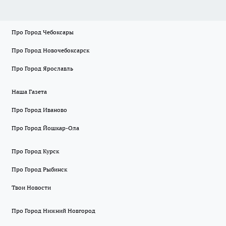
Про Город Чебоксары
Про Город Новочебоксарск
Про Город Ярославль
Наша Газета
Про Город Иваново
Про Город Йошкар-Ола
Про Город Курск
Про Город Рыбинск
Твои Новости
Про Город Нижний Новгород