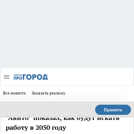
Все новости
Заказать рекламу
Принять
"Авито" показал, как будут искать
работу в 2050 году