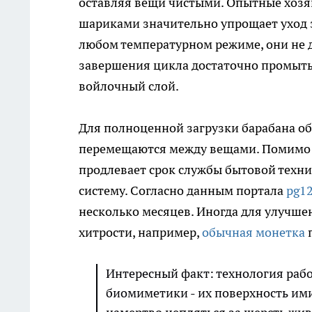
оставляя вещи чистыми. Опытные хозя
шариками значительно упрощает уход 
любом температурном режиме, они не д
завершения цикла достаточно промыть
войлочный слой.
Для полноценной загрузки барабана об
перемещаются между вещами. Помимо в
продлевает срок службы бытовой техник
систему. Согласно данным портала
pg12
несколько месяцев. Иногда для улучше
хитрости, например,
обычная монетка
п
Интересный факт: технология раб
биомиметики - их поверхность ими