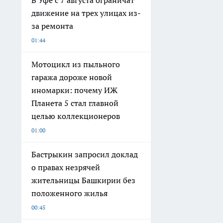
В Уфе с 7 августа ограничат
движение на трех улицах из-
за ремонта
01:44
Мотоцикл из пыльного
гаража дороже новой
иномарки: почему ИЖ
Планета 5 стал главной
целью коллекционеров
01:00
Бастрыкин запросил доклад
о правах незрячей
жительницы Башкирии без
положенного жилья
00:45