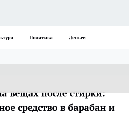
льтура
Политика
Деньги
а вещах после стирки:
ное средство в барабан и