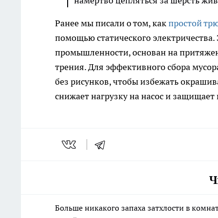
намертво цепляться за шерсть жи
Ранее мы писали о том, как
простой трю
помощью статического электричества. 
промышленности, основан на притяжен
трения. Для эффективного сбора мусо
без рисунков, чтобы избежать окрашив
снижает нагрузку на насос и защищает
Ч
Больше никакого запаха затхлости в комна