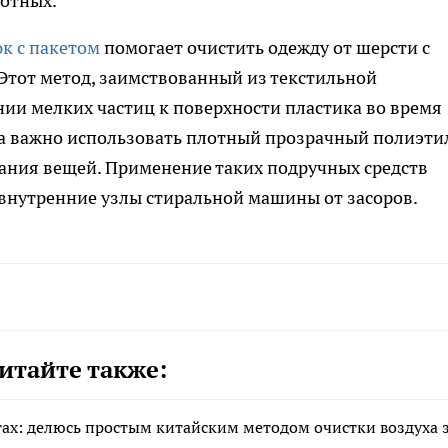
вотных.
к с пакетом
помогает очистить одежду от шерсти с
Этот метод, заимствованный из текстильной
ии мелких частиц к поверхности пластика во время
ра важно использовать плотный прозрачный полиэти
ания вещей. Применение таких подручных средств
 внутренние узлы стиральной машины от засоров.
итайте также:
тах: делюсь простым китайским методом очистки воздуха 