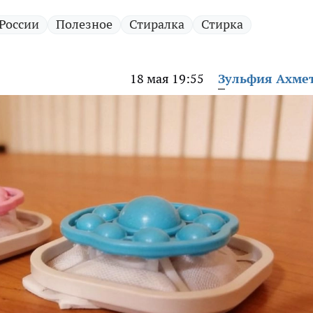
России
Полезное
Стиралка
Стирка
18 мая 19:55
Зульфия Ахме