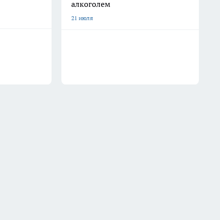
алкоголем
21 июля