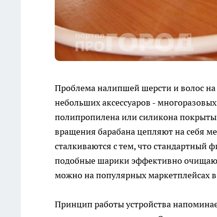
Проблема налипшей шерсти и волос на
небольших аксессуаров - многоразовы
полипропилена или силикона покрыты
вращения барабана цепляют на себя м
сталкиваются с тем, что стандартный ф
подобные шарики эффективно очищают 
можно на популярных маркетплейсах в 
Принцип работы устройства напоминает