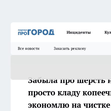
Инциденты
Ку
Все новости
Заказать рекламу
Забыла про шерсть н
просто кладу копееч
экономлю на чистке