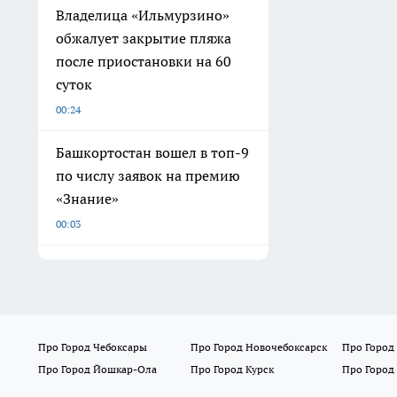
Владелица «Ильмурзино»
обжалует закрытие пляжа
после приостановки на 60
суток
00:24
Башкортостан вошел в топ-9
по числу заявок на премию
«Знание»
00:03
Про Город Чебоксары
Про Город Новочебоксарск
Про Город
Про Город Йошкар-Ола
Про Город Курск
Про Город