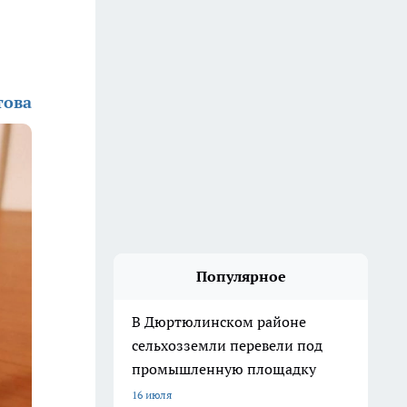
това
Популярное
В Дюртюлинском районе
сельхозземли перевели под
промышленную площадку
16 июля