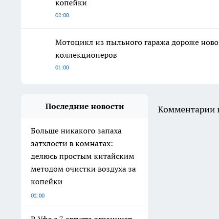
копейки
02:00
Мотоцикл из пыльного гаража дороже ново
коллекционеров
01:00
Последние новости
Комментарии н
Больше никакого запаха
затхлости в комнатах:
делюсь простым китайским
методом очистки воздуха за
копейки
02:00