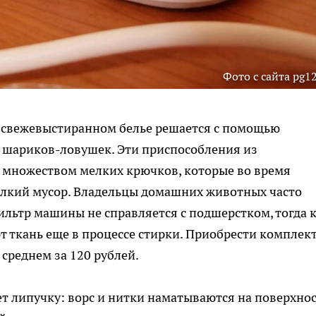
Фото с сайта pg12
 свежевыстиранном белье решается с помощью
х шариков-ловушек. Эти приспособления из
 множеством мелких крючков, которые во время
елкий мусор. Владельцы домашних животных часто
ильтр машины не справляется с подшерстком, тогда 
ткань еще в процессе стирки. Приобрести комплек
среднем за 120 рублей.
 липучку: ворс и нитки наматываются на поверхнос