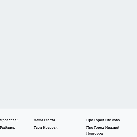
 Ярославль
Наша Газета
Про Город Иваново
 Рыбинск
Твои Новости
Про Город Нижний
Новгород