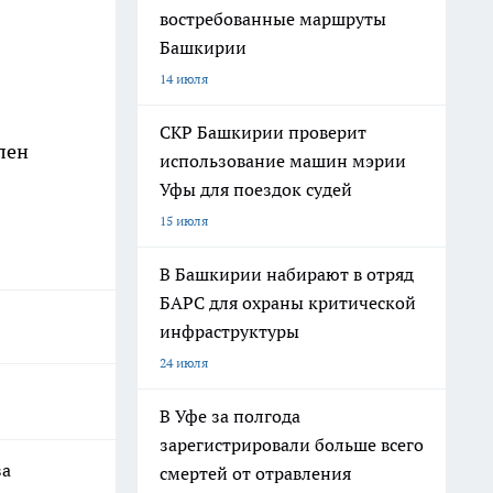
востребованные маршруты
Башкирии
14 июля
СКР Башкирии проверит
лен
использование машин мэрии
Уфы для поездок судей
15 июля
В Башкирии набирают в отряд
БАРС для охраны критической
инфраструктуры
24 июля
В Уфе за полгода
зарегистрировали больше всего
за
смертей от отравления