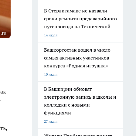
В Стерлитамаке не назвали
сроки ремонта предаварийного
путепровода на Технической
.ru
14 июля
Башкортостан вошел в число
самых активных участников
конкурса «Родная игрушка»
10 июля
В Башкирии обновят
как
электронную запись в школы и
т
колледжи с новыми
функциями
27 июля
ть,