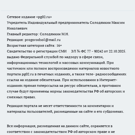
Сетевое издание «pg02.ru»
Учредитель Индивидуальный предприниматель Солодянкин Максим
Николаевич
Главный редактор: Солодянкин М.Н.
Редакция: progorodsol@mail.ru
Возрастная категория сайта: 16+
Свидетельство о регистрации СМИ ЭЛ № ФС 77 - 90242 от 22.10.2025.
выдано Федеральной службой по надзору в сфере связи,
информационных технологий и массовых коммуникаций. При
частичном или полном воспроизведении материалов новостного
портала pg02.ru в печатных изданиях, а также теле- радиосообщениях
ссылка на издание обязательна. При использовании в Интернет-
изданиях прямая гиперссылка на ресурс обязательна, в противном
случае будут применены нормы законодательства РФ об авторских и
смежных правах.
Редакция портала не несет ответственности за комментарии и
материалы пользователей, размещенные на сайте и его субдоменах.
Вся информация, размещенная на данном сайте, охраняется в
соответствии с законодательством РФ об авторском праве и не