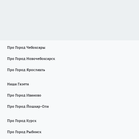
Про Город Чебоксары
Про Город Новочебоксарск
Про Город Ярославль
Наша Газета
Про Город Иваново
Про Город Йошкар-Ола
Про Город Курск
Про Город Рыбинск