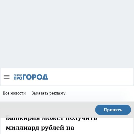
Все новости
Заказать рекламу
Принять
Башкирия может получить
миллиард рублей на