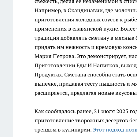
свежесть, делая ее незаменимой в спи
Например, в Скандинавии, где молочны
приготовления холодных соусов к рыбе
применения в славянской кухне. Более 
традиция добавлять сметану в мясные 
придать им нежность и кремовую конс
Мария Петрова. Это демонстрирует, н
Приготовлении Еды И Напитков, выход
Продуктах. Сметана способна стать осн
выпечке, придавая тесту пышность и м
расширяется, предлагая новые вкусовы
Как сообщалось ранее, 21 июля 2025 го
приготовление творожных десертов без
трендом в кулинарии.
Этот подход поз