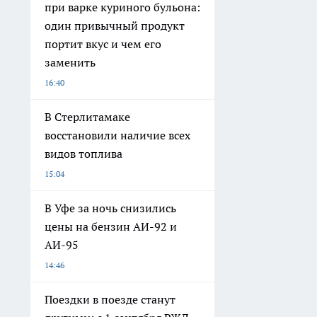
при варке куриного бульона:
один привычный продукт
портит вкус и чем его
заменить
16:40
В Стерлитамаке
восстановили наличие всех
видов топлива
15:04
В Уфе за ночь снизились
цены на бензин АИ-92 и
АИ-95
14:46
Поездки в поезде станут