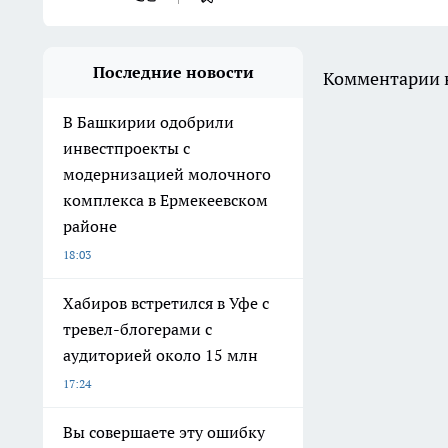
Последние новости
Комментарии н
В Башкирии одобрили
инвестпроекты с
модернизацией молочного
комплекса в Ермекеевском
районе
18:03
Хабиров встретился в Уфе с
тревел-блогерами с
аудиторией около 15 млн
17:24
Вы совершаете эту ошибку