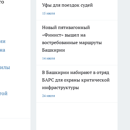
то
Уфы для поездок судей
15 июля
Новый пятивагонный
«Финист» вышел на
ции
востребованные маршруты
на
Башкирии
14 июля
силы
В Башкирии набирают в отряд
БАРС для охраны критической
инфраструктуры
той
24 июля