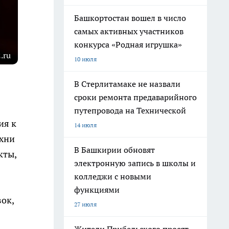
Башкортостан вошел в число
самых активных участников
конкурса «Родная игрушка»
.ru
10 июля
В Стерлитамаке не назвали
сроки ремонта предаварийного
путепровода на Технической
ия к
14 июля
ухни
В Башкирии обновят
кты,
электронную запись в школы и
колледжи с новыми
функциями
ок,
27 июля