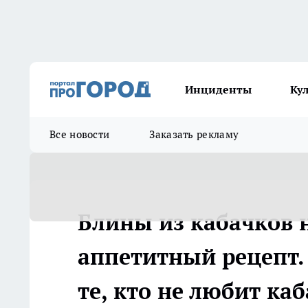
Инциденты
Ку
Все новости
Заказать рекламу
Блины из кабачков н
аппетитный рецепт.
те, кто не любит ка