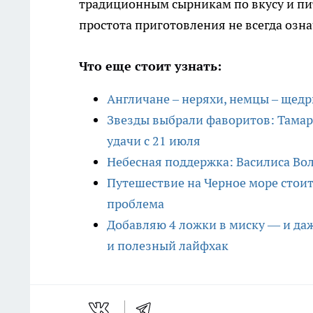
традиционным сырникам по вкусу и пи
простота приготовления не всегда озна
Что еще стоит узнать:
Англичане – неряхи, немцы – щедр
Звезды выбрали фаворитов: Тамара
удачи с 21 июля
Небесная поддержка: Василиса Во
Путешествие на Черное море стои
проблема
Добавляю 4 ложки в миску — и даж
и полезный лайфхак