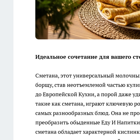
Идеальное сочетание для вашего ст
Сметана, этот универсальный молочный
борщу, став неотъемлемой частью кули
до Европейской Кухни, а порой даже у
такие как сметана, играют ключевую ро
самых разнообразных блюд. Она не про
преобразить обыденные Еду И Напитки 
сметана обладает характерной кислинк