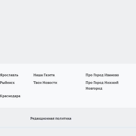
 Ярославль
Наша Газета
Про Город Иваново
 Рыбинск
Твои Новости
Про Город Нижний
Новгород
 Краснодара
Редакционная политика