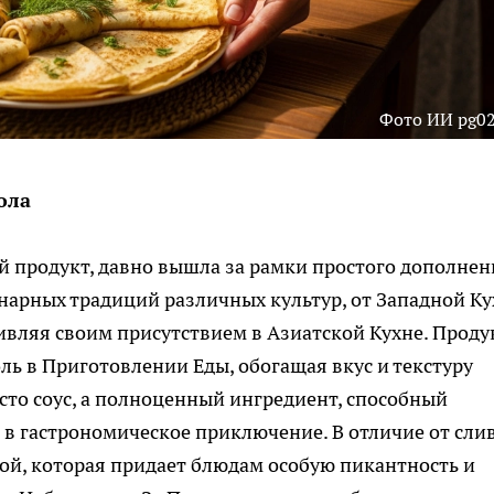
Фото ИИ pg02
ола
 продукт, давно вышла за рамки простого дополнен
нарных традиций различных культур, от Западной К
дивляя своим присутствием в Азиатской Кухне. Проду
ль в Приготовлении Еды, обогащая вкус и текстуру
сто соус, а полноценный ингредиент, способный
в гастрономическое приключение. В отличие от слив
ой, которая придает блюдам особую пикантность и