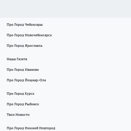
Про Город Чебоксары
Про Город Новочебоксарск
Про Город Ярославль
Наша Газета
Про Город Иваново
Про Город Йошкар-Ола
Про Город Курск
Про Город Рыбинск
Твои Новости
Про Город Нижний Новгород