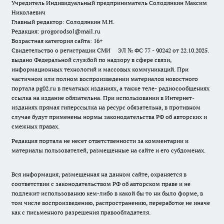
Учредитель Индивидуальный предприниматель Солодянкин Максим
Николаевич
Главный редактор: Солодянкин М.Н.
Редакция: progorodsol@mail.ru
Возрастная категория сайта: 16+
Свидетельство о регистрации СМИ ЭЛ № ФС 77 - 90242 от 22.10.2025.
выдано Федеральной службой по надзору в сфере связи,
информационных технологий и массовых коммуникаций. При
частичном или полном воспроизведении материалов новостного
портала pg02.ru в печатных изданиях, а также теле- радиосообщениях
ссылка на издание обязательна. При использовании в Интернет-
изданиях прямая гиперссылка на ресурс обязательна, в противном
случае будут применены нормы законодательства РФ об авторских и
смежных правах.
Редакция портала не несет ответственности за комментарии и
материалы пользователей, размещенные на сайте и его субдоменах.
Вся информация, размещенная на данном сайте, охраняется в
соответствии с законодательством РФ об авторском праве и не
подлежит использованию кем-либо в какой бы то ни было форме, в
том числе воспроизведению, распространению, переработке не иначе
как с письменного разрешения правообладателя.