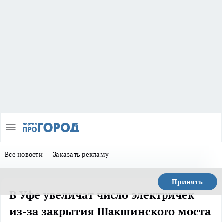
Все новости
Заказать рекламу
Принять
В Уфе увеличат число электричек
из-за закрытия Шакшинского моста