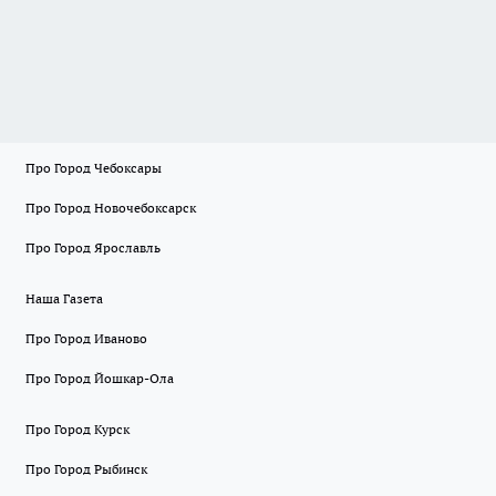
Про Город Чебоксары
Про Город Новочебоксарск
Про Город Ярославль
Наша Газета
Про Город Иваново
Про Город Йошкар-Ола
Про Город Курск
Про Город Рыбинск