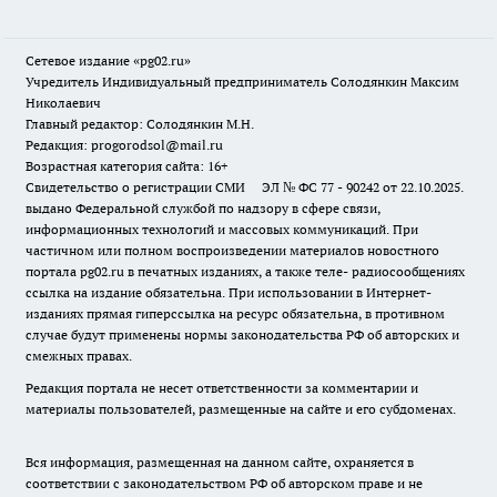
Сетевое издание «pg02.ru»
Учредитель Индивидуальный предприниматель Солодянкин Максим
Николаевич
Главный редактор: Солодянкин М.Н.
Редакция: progorodsol@mail.ru
Возрастная категория сайта: 16+
Свидетельство о регистрации СМИ ЭЛ № ФС 77 - 90242 от 22.10.2025.
выдано Федеральной службой по надзору в сфере связи,
информационных технологий и массовых коммуникаций. При
частичном или полном воспроизведении материалов новостного
портала pg02.ru в печатных изданиях, а также теле- радиосообщениях
ссылка на издание обязательна. При использовании в Интернет-
изданиях прямая гиперссылка на ресурс обязательна, в противном
случае будут применены нормы законодательства РФ об авторских и
смежных правах.
Редакция портала не несет ответственности за комментарии и
материалы пользователей, размещенные на сайте и его субдоменах.
Вся информация, размещенная на данном сайте, охраняется в
соответствии с законодательством РФ об авторском праве и не