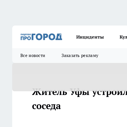
Инциденты
Ку
Все новости
Заказать рекламу
Житель Уфы устроил
соседа