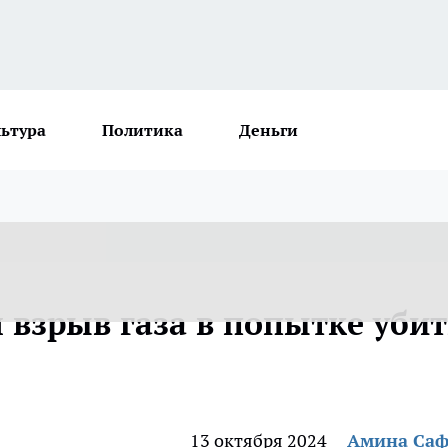
льтура
Политика
Деньги
 взрыв газа в попытке убит
13 октября 2024
Амина Са