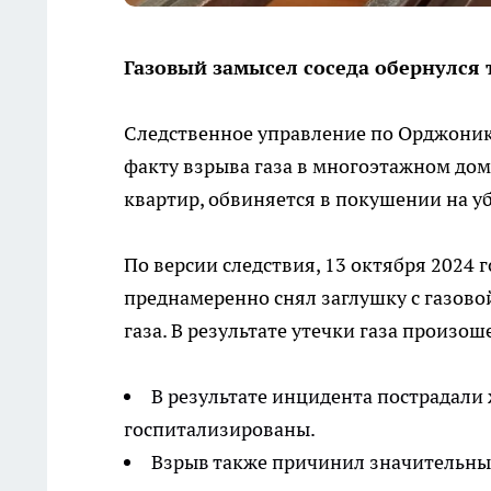
Газовый замысел соседа обернулся 
Следственное управление по Орджоник
факту взрыва газа в многоэтажном дом
квартир, обвиняется в покушении на 
По версии следствия, 13 октября 2024 
преднамеренно снял заглушку с газовой
газа. В результате утечки газа произош
В результате инцидента пострадали
госпитализированы.
Взрыв также причинил значительны