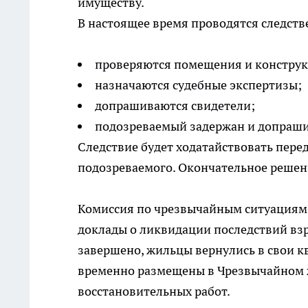
имуществу.
В настоящее время проводятся следств
проверяются помещения и конструк
назначаются судебные экспертизы;
допрашиваются свидетели;
подозреваемый задержан и допраши
Следствие будет ходатайствовать перед
подозреваемого. Окончательное решен
Комиссия по чрезвычайным ситуациям
доклады о ликвидации последствий взр
завершено, жильцы вернулись в свои кв
временно размещены в Чрезвычайном 
восстановительных работ.