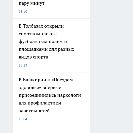
пару минут
16:40
В Толбазах открыли
спорткомплекс с
футбольным полем и
площадками для разных
видов спорта
15:23
В Башкирии к «Поездам
здоровья» впервые
присоединились наркологи
для профилактики
зависимостей
15:04