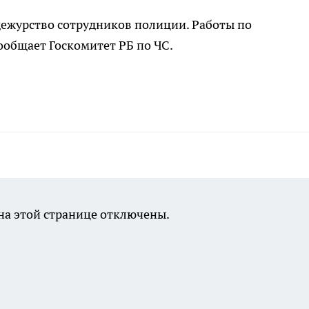
дежурство сотрудников полиции. Работы по
общает Госкомитет РБ по ЧС.
а этой странице отключены.