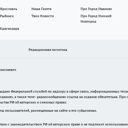
 Ярославль
Наша Газета
Про Город Иваново
 Рыбинск
Твои Новости
Про Город Нижний
Новгород
 Краснодара
Редакционная политика
иколаевич
. выдано Федеральной службой по надзору в сфере связи, информационных те
зданиях, а также теле- радиосообщениях ссылка на издание обязательна. При
ьства РФ об авторских и смежных правах.
лы пользователей, размещенные на сайте и его субдоменах.
твии с законодательством РФ об авторском праве и не подлежит использовани