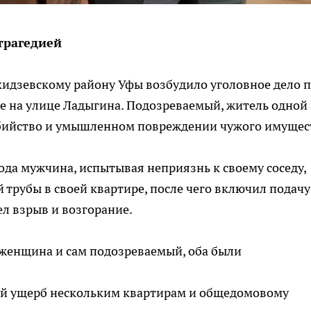
трагедией
идзевскому району Уфы возбудило уголовное дело 
е на улице Ладыгина. Подозреваемый, житель одной
убийство и умышленном повреждении чужого имущес
года мужчина, испытывая неприязнь к своему соседу,
 трубы в своей квартире, после чего включил подачу
ел взрыв и возгорание.
 женщина и сам подозреваемый, оба были
й ущерб нескольким квартирам и общедомовому