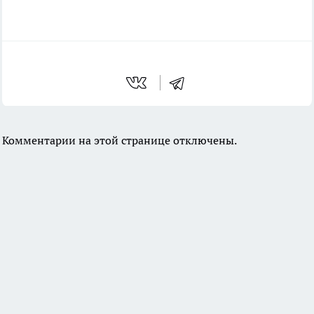
Комментарии на этой странице отключены.