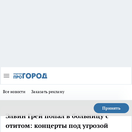
Все новости
Заказать рекламу
Принять
Элвин Грей попал в больницу с
отитом: концерты под угрозой