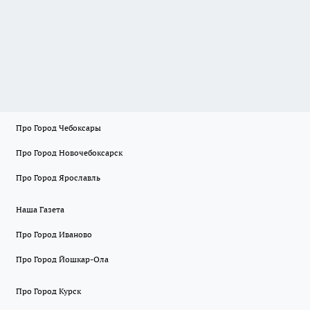
Про Город Чебоксары
Про Город Новочебоксарск
Про Город Ярославль
Наша Газета
Про Город Иваново
Про Город Йошкар-Ола
Про Город Курск