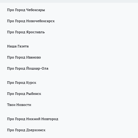
Про Город Чебоксары
Про Город Новочебоксарск
Про Город Ярославль
Наша Газета
Про Город Иваново
Про Город Йошкар-Ола
Про Город Курск
Про Город Рыбинск
Твои Новости
Про Город Нижний Новгород
Про Город Дзержинск