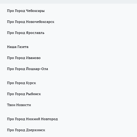
Про Город Чебоксары
Про Город Новочебоксарск
Про Город Ярославль
Наша Газета
Про Город Иваново
Про Город Йошкар-Ола
Про Город Курск
Про Город Рыбинск
Твои Новости
Про Город Нижний Новгород
Про Город Дзержинск