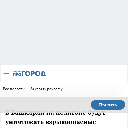
Все новости
Заказать рекламу
Принять
В Башкирии на полигоне будут
уничтожать взрывоопасные