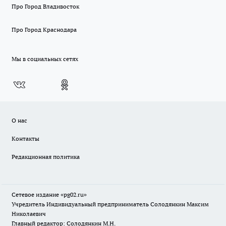
Про Город Владивосток
Про Город Краснодара
Мы в социальных сетях
О нас
Контакты
Редакционная политика
Сетевое издание «pg02.ru»
Учредитель Индивидуальный предприниматель Солодянкин Максим
Николаевич
Главный редактор: Солодянкин М.Н.