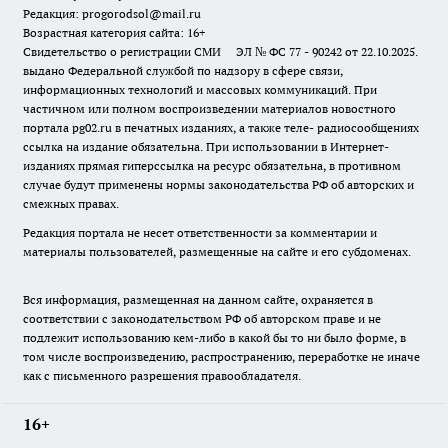
Редакция: progorodsol@mail.ru
Возрастная категория сайта: 16+
Свидетельство о регистрации СМИ ЭЛ № ФС 77 - 90242 от 22.10.2025.
выдано Федеральной службой по надзору в сфере связи,
информационных технологий и массовых коммуникаций. При
частичном или полном воспроизведении материалов новостного
портала pg02.ru в печатных изданиях, а также теле- радиосообщениях
ссылка на издание обязательна. При использовании в Интернет-
изданиях прямая гиперссылка на ресурс обязательна, в противном
случае будут применены нормы законодательства РФ об авторских и
смежных правах.
Редакция портала не несет ответственности за комментарии и
материалы пользователей, размещенные на сайте и его субдоменах.
Вся информация, размещенная на данном сайте, охраняется в
соответствии с законодательством РФ об авторском праве и не
подлежит использованию кем-либо в какой бы то ни было форме, в
том числе воспроизведению, распространению, переработке не иначе
как с письменного разрешения правообладателя.
16+