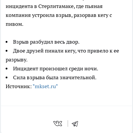
инцидента в Стерлитамаке, где пьяная
компания устроила взрыв, разорвав кегу с
пивом.
Взрыв разбудил весь двор.
Двое друзей пинали кегу, что привело к ее
разрыву.
Инцидент произошел среди ночи.
Сила взрыва была значительной.
Источник:
"mkset.ru"