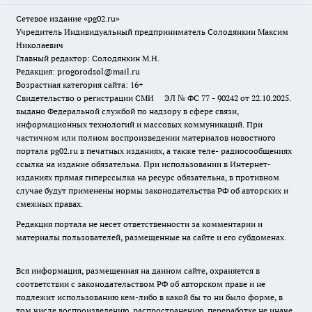
Сетевое издание «pg02.ru»
Учредитель Индивидуальный предприниматель Солодянкин Максим
Николаевич
Главный редактор: Солодянкин М.Н.
Редакция: progorodsol@mail.ru
Возрастная категория сайта: 16+
Свидетельство о регистрации СМИ ЭЛ № ФС 77 - 90242 от 22.10.2025.
выдано Федеральной службой по надзору в сфере связи,
информационных технологий и массовых коммуникаций. При
частичном или полном воспроизведении материалов новостного
портала pg02.ru в печатных изданиях, а также теле- радиосообщениях
ссылка на издание обязательна. При использовании в Интернет-
изданиях прямая гиперссылка на ресурс обязательна, в противном
случае будут применены нормы законодательства РФ об авторских и
смежных правах.
Редакция портала не несет ответственности за комментарии и
материалы пользователей, размещенные на сайте и его субдоменах.
Вся информация, размещенная на данном сайте, охраняется в
соответствии с законодательством РФ об авторском праве и не
подлежит использованию кем-либо в какой бы то ни было форме, в
том числе воспроизведению, распространению, переработке не иначе