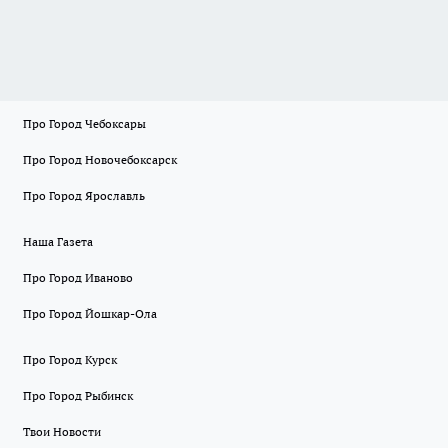
Про Город Чебоксары
Про Город Новочебоксарск
Про Город Ярославль
Наша Газета
Про Город Иваново
Про Город Йошкар-Ола
Про Город Курск
Про Город Рыбинск
Твои Новости