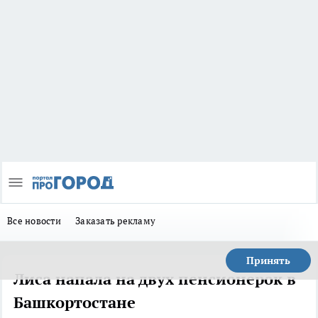
Все новости
Заказать рекламу
Принять
Лиса напала на двух пенсионерок в
Башкортостане