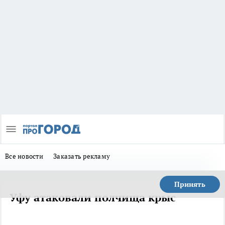
Все новости
Заказать рекламу
Принять
Уфу атаковали полчища крыс