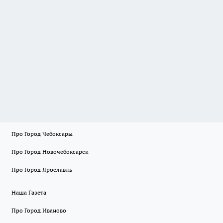
Про Город Чебоксары
Про Город Новочебоксарск
Про Город Ярославль
Наша Газета
Про Город Иваново