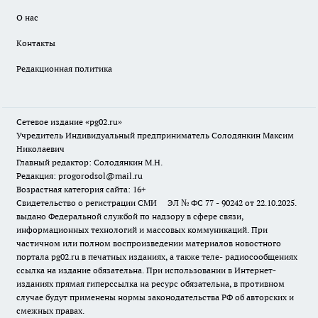
О нас
Контакты
Редакционная политика
Сетевое издание «pg02.ru»
Учредитель Индивидуальный предприниматель Солодянкин Максим
Николаевич
Главный редактор: Солодянкин М.Н.
Редакция: progorodsol@mail.ru
Возрастная категория сайта: 16+
Свидетельство о регистрации СМИ ЭЛ № ФС 77 - 90242 от 22.10.2025.
выдано Федеральной службой по надзору в сфере связи,
информационных технологий и массовых коммуникаций. При
частичном или полном воспроизведении материалов новостного
портала pg02.ru в печатных изданиях, а также теле- радиосообщениях
ссылка на издание обязательна. При использовании в Интернет-
изданиях прямая гиперссылка на ресурс обязательна, в противном
случае будут применены нормы законодательства РФ об авторских и
смежных правах.