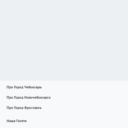
Про Город Чебоксары
Про Город Новочебоксарск
Про Город Ярославль
Наша Газета