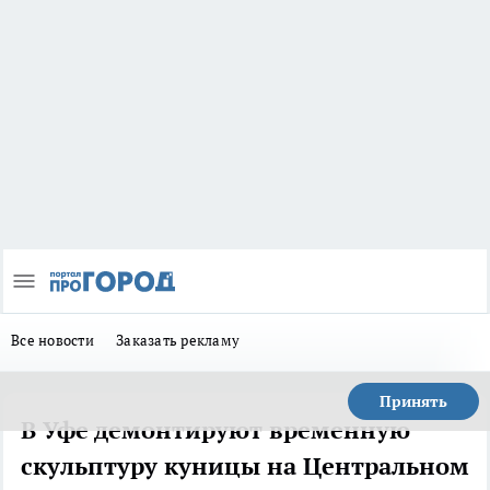
Все новости
Заказать рекламу
Принять
В Уфе демонтируют временную
скульптуру куницы на Центральном