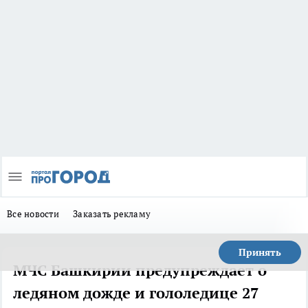
Все новости
Заказать рекламу
Принять
МЧС Башкирии предупреждает о
ледяном дожде и гололедице 27