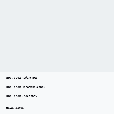
Про Город Чебоксары
Про Город Новочебоксарск
Про Город Ярославль
Наша Газета