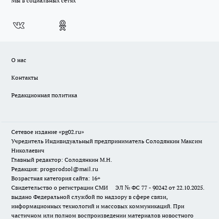
Мы в социальных сетях
О нас
Контакты
Редакционная политика
Сетевое издание «pg02.ru»
Учредитель Индивидуальный предприниматель Солодянкин Максим
Николаевич
Главный редактор: Солодянкин М.Н.
Редакция: progorodsol@mail.ru
Возрастная категория сайта: 16+
Свидетельство о регистрации СМИ ЭЛ № ФС 77 - 90242 от 22.10.2025.
выдано Федеральной службой по надзору в сфере связи,
информационных технологий и массовых коммуникаций. При
частичном или полном воспроизведении материалов новостного