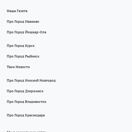
Наша Газета
Про Город Иваново
Про Город Йошкар-Ола
Про Город Курск
Про Город Рыбинск
Твои Новости
Про Город Нижний Новгород
Про Город Дзержинск
Про Город Владивосток
Про Город Краснодара