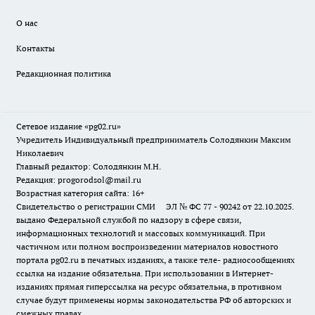
О нас
Контакты
Редакционная политика
Сетевое издание «pg02.ru»
Учредитель Индивидуальный предприниматель Солодянкин Максим
Николаевич
Главный редактор: Солодянкин М.Н.
Редакция: progorodsol@mail.ru
Возрастная категория сайта: 16+
Свидетельство о регистрации СМИ ЭЛ № ФС 77 - 90242 от 22.10.2025.
выдано Федеральной службой по надзору в сфере связи,
информационных технологий и массовых коммуникаций. При
частичном или полном воспроизведении материалов новостного
портала pg02.ru в печатных изданиях, а также теле- радиосообщениях
ссылка на издание обязательна. При использовании в Интернет-
изданиях прямая гиперссылка на ресурс обязательна, в противном
случае будут применены нормы законодательства РФ об авторских и
смежных правах.