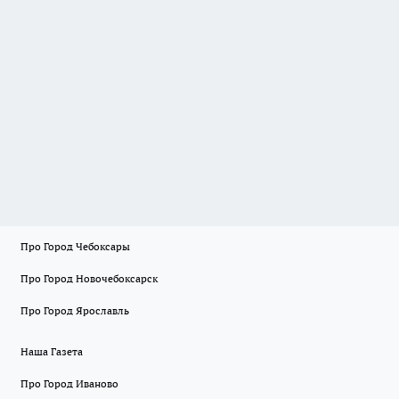
Про Город Чебоксары
Про Город Новочебоксарск
Про Город Ярославль
Наша Газета
Про Город Иваново