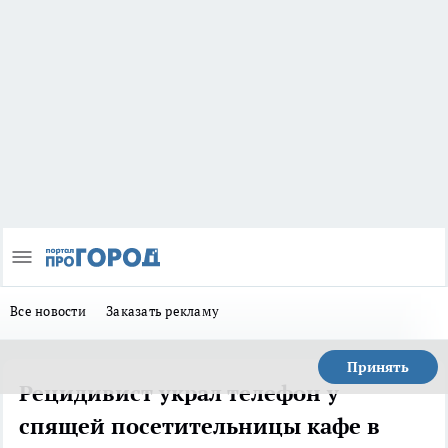
Все новости
Заказать рекламу
Принять
Рецидивист украл телефон у
спящей посетительницы кафе в