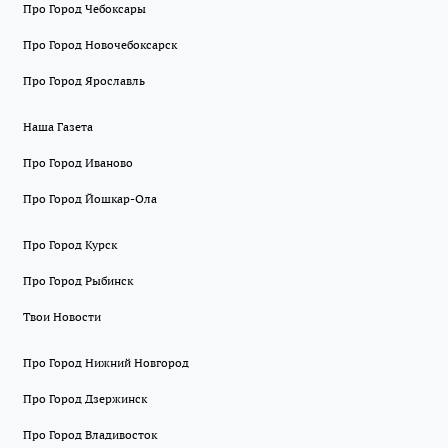
Про Город Чебоксары
Про Город Новочебоксарск
Про Город Ярославль
Наша Газета
Про Город Иваново
Про Город Йошкар-Ола
Про Город Курск
Про Город Рыбинск
Твои Новости
Про Город Нижний Новгород
Про Город Дзержинск
Про Город Владивосток