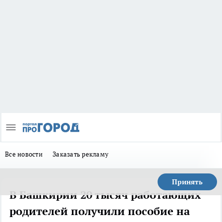
Все новости
Заказать рекламу
Принять
В Башкирии 20 тысяч работающих
родителей получили пособие на