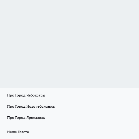
Про Город Чебоксары
Про Город Новочебоксарск
Про Город Ярославль
Наша Газета