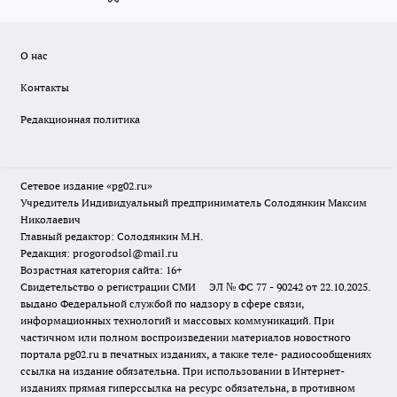
О нас
Контакты
Редакционная политика
Сетевое издание «pg02.ru»
Учредитель Индивидуальный предприниматель Солодянкин Максим
Николаевич
Главный редактор: Солодянкин М.Н.
Редакция: progorodsol@mail.ru
Возрастная категория сайта: 16+
Свидетельство о регистрации СМИ ЭЛ № ФС 77 - 90242 от 22.10.2025.
выдано Федеральной службой по надзору в сфере связи,
информационных технологий и массовых коммуникаций. При
частичном или полном воспроизведении материалов новостного
портала pg02.ru в печатных изданиях, а также теле- радиосообщениях
ссылка на издание обязательна. При использовании в Интернет-
изданиях прямая гиперссылка на ресурс обязательна, в противном