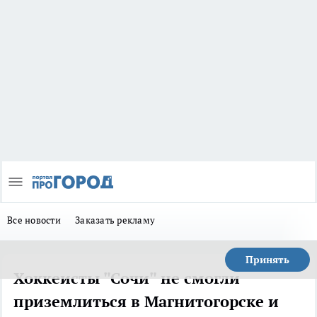
Все новости
Заказать рекламу
Принять
Хоккеисты "Сочи" не смогли
приземлиться в Магнитогорске и