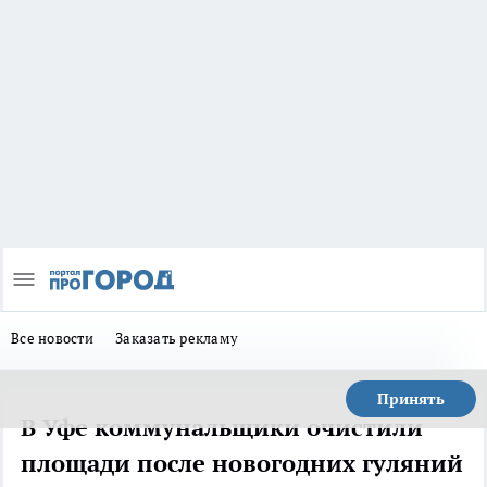
Все новости
Заказать рекламу
Принять
В Уфе коммунальщики очистили
площади после новогодних гуляний