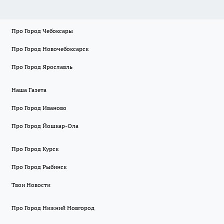
Про Город Чебоксары
Про Город Новочебоксарск
Про Город Ярославль
Наша Газета
Про Город Иваново
Про Город Йошкар-Ола
Про Город Курск
Про Город Рыбинск
Твои Новости
Про Город Нижний Новгород