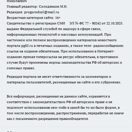
Николаевич
Главный редактор: Солодянкин М.Н.
Редакция: progorodsol@mail.ru
Возрастная категория сайта: 16+
Свидетельство о регистрации СМИ ЭЛ № ФС 77 - 90242 от 22.10.2025.
выдано Федеральной службой по надзору в сфере связи,
информационных технологий и массовых коммуникаций. При
частичном или полном воспроизведении материалов новостного
портала pg02.ru в печатных изданиях, а также теле- радиосообщениях
ссылка на издание обязательна. При использовании в Интернет-
изданиях прямая гиперссылка на ресурс обязательна, в противном
случае будут применены нормы законодательства РФ об авторских и
смежных правах.
Редакция портала не несет ответственности за комментарии и
материалы пользователей, размещенные на сайте и его субдоменах.
Вся информация, размещенная на данном сайте, охраняется в
соответствии с законодательством РФ об авторском праве и не
подлежит использованию кем-либо в какой бы то ни было форме, в
том числе воспроизведению, распространению, переработке не иначе
как с письменного разрешения правообладателя.