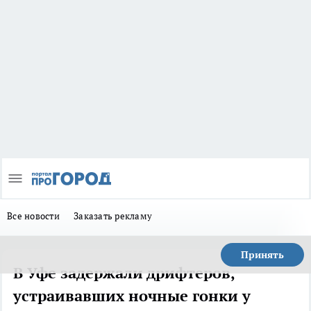
Все новости
Заказать рекламу
Принять
В Уфе задержали дрифтеров,
устраивавших ночные гонки у