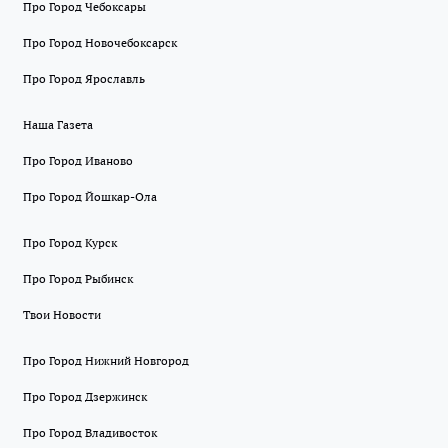
Про Город Чебоксары
Про Город Новочебоксарск
Про Город Ярославль
Наша Газета
Про Город Иваново
Про Город Йошкар-Ола
Про Город Курск
Про Город Рыбинск
Твои Новости
Про Город Нижний Новгород
Про Город Дзержинск
Про Город Владивосток