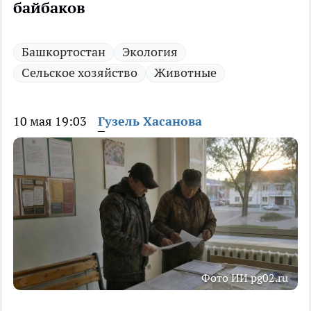
байбаков
Башкортостан
Экология
Сельское хозяйство
Животные
10 мая 19:03
Гузель Хасанова
Фото ИИ pg02.ru