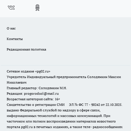
О нас
Контакты
Редакционная политика
Сетевое издание «pg02.ru»
Учредитель Индивидуальный предприниматель Солодянкин Максим
Николаевич
Главный редактор: Солодянкин М.Н.
Редакция: progorodsol@mail.ru
Возрастная категория сайта: 16+
Свидетельство о регистрации СМИ ЭЛ № ФС 77 - 90242 от 22.10.2025.
выдано Федеральной службой по надзору в сфере связи,
информационных технологий и массовых коммуникаций. При
частичном или полном воспроизведении материалов новостного
портала pg02.ru в печатных изданиях, а также теле- радиосообщениях