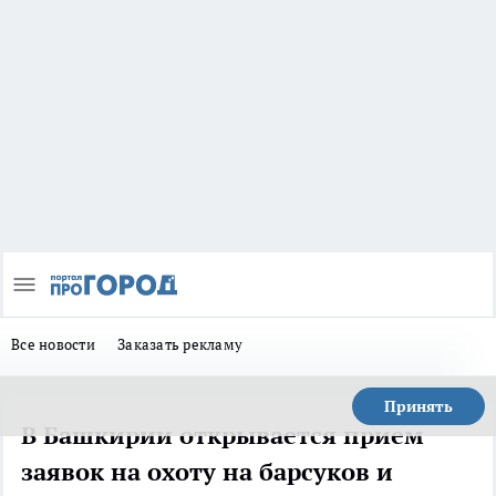
Все новости
Заказать рекламу
Принять
В Башкирии открывается прием
заявок на охоту на барсуков и