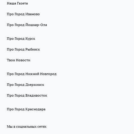
Наша Газета
Про Город Иваново
Про Город Йошкар-Ола
Про Город Курск
Про Город Рыбинск
Твои Новости
Про Город Нижний Новгород
Про Город Дзержинск
Про Город Владивосток
Про Город Краснодара
Мы в социальных сетях