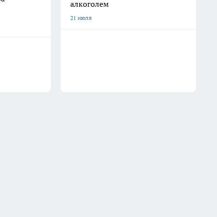
алкоголем
21 июля