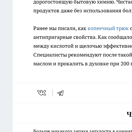
дорогостоящую бытовую химию. Чистая
продуктов даже без использования бол
Ранее мы писали, как
копеечный трюк
с
антипригарные свойства. Как сообщало
между кислотой и щелочью эффективно
Специалисты рекомендуют после такой
маслом и прокалить в духовке при 200
Ч
Больше никакого запаха затхлости в комна