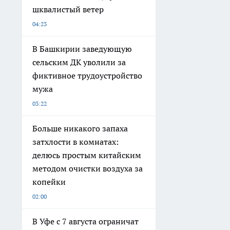
шквалистый ветер
04:23
В Башкирии заведующую
сельским ДК уволили за
фиктивное трудоустройство
мужа
03:22
Больше никакого запаха
затхлости в комнатах:
делюсь простым китайским
методом очистки воздуха за
копейки
02:00
В Уфе с 7 августа ограничат