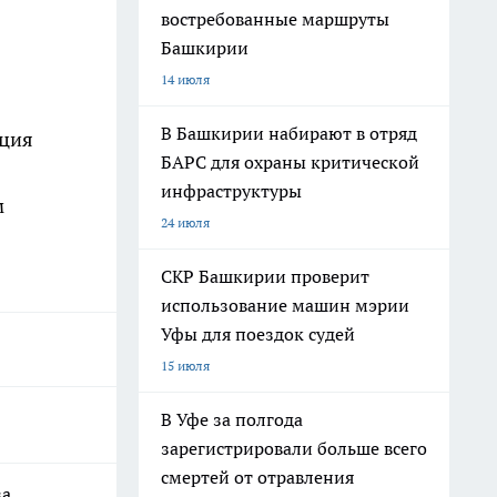
востребованные маршруты
Башкирии
14 июля
В Башкирии набирают в отряд
кция
БАРС для охраны критической
инфраструктуры
м
24 июля
СКР Башкирии проверит
использование машин мэрии
Уфы для поездок судей
15 июля
В Уфе за полгода
зарегистрировали больше всего
смертей от отравления
за