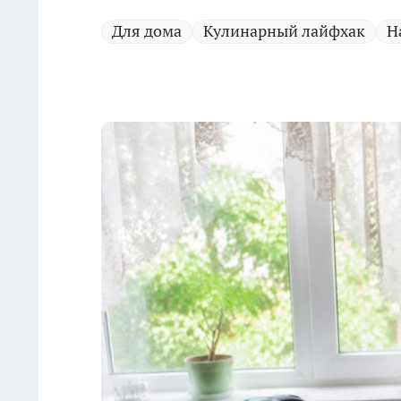
Для дома
Кулинарный лайфхак
Н