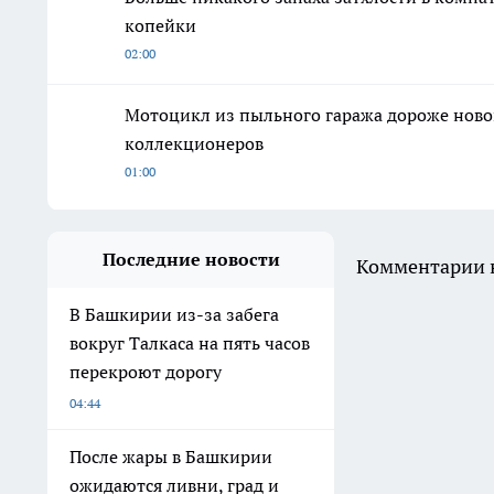
копейки
02:00
Мотоцикл из пыльного гаража дороже ново
коллекционеров
01:00
Последние новости
Комментарии н
В Башкирии из-за забега
вокруг Талкаса на пять часов
перекроют дорогу
04:44
После жары в Башкирии
ожидаются ливни, град и