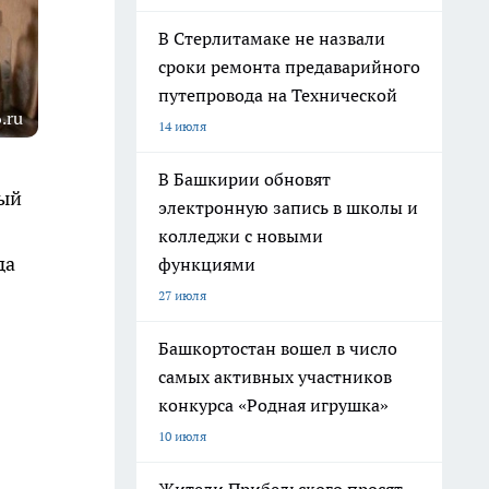
В Стерлитамаке не назвали
сроки ремонта предаварийного
путепровода на Технической
.ru
14 июля
В Башкирии обновят
ный
электронную запись в школы и
колледжи с новыми
да
функциями
27 июля
Башкортостан вошел в число
самых активных участников
конкурса «Родная игрушка»
10 июля