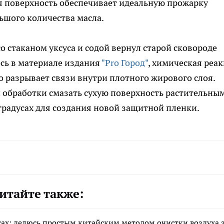
 поверхность обеспечивает идеальную прожарку
ьшого количества масла.
о стаканом уксуса и содой вернул старой сковороде
сь в материале издания
"Pro Город"
, химическая реа
 разрывает связи внутри плотного жирового слоя.
 обработки смазать сухую поверхность растительны
 градусах для создания новой защитной пленки.
итайте также:
тах: делюсь простым китайским методом очистки воздуха 