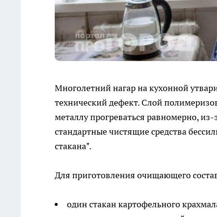
Многолетний нагар на кухонной утвари 
технический дефект. Слой полимеризов
металлу прогреваться равномерно, из-
стандартные чистящие средства бесси
стакана".
Для приготовления очищающего соста
один стакан картофельного крахмал