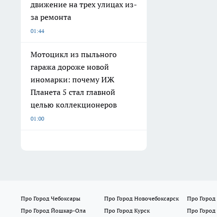
движение на трех улицах из-
за ремонта
01:44
Мотоцикл из пыльного
гаража дороже новой
иномарки: почему ИЖ
Планета 5 стал главной
целью коллекционеров
01:00
Про Город Чебоксары
Про Город Новочебоксарск
Про Город
Про Город Йошкар-Ола
Про Город Курск
Про Город