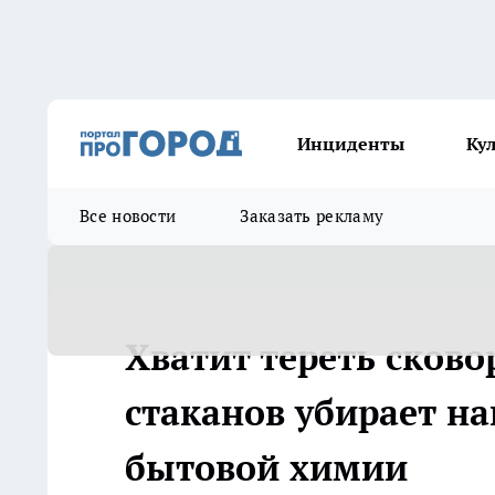
Инциденты
Ку
Все новости
Заказать рекламу
Хватит тереть сково
стаканов убирает на
бытовой химии