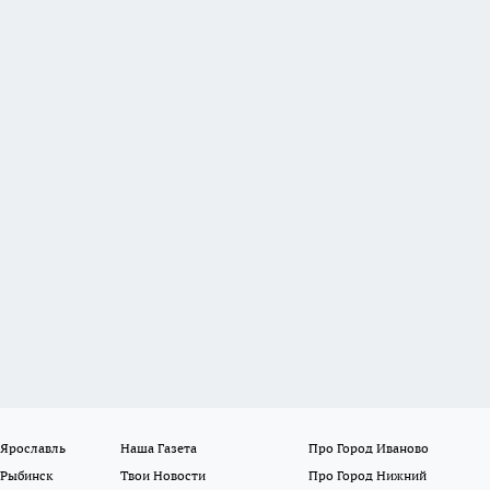
 Ярославль
Наша Газета
Про Город Иваново
 Рыбинск
Твои Новости
Про Город Нижний