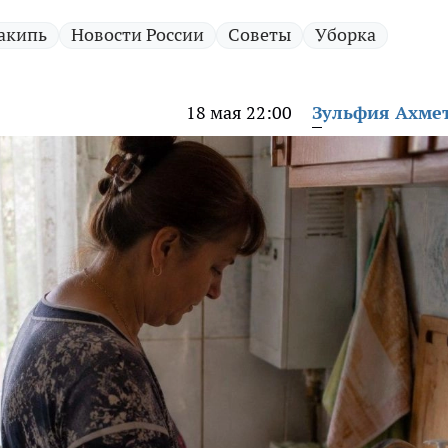
акипь
Новости России
Советы
Уборка
18 мая 22:00
Зульфия Ахме