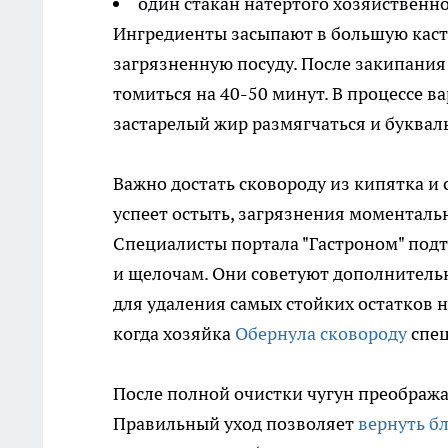
один стакан натертого хозяйственн
Ингредиенты засыпают в большую каст
загрязненную посуду. После закипания
томиться на 40-50 минут. В процессе в
застарелый жир размягчаться и букваль
Важно достать сковороду из кипятка и 
успеет остыть, загрязнения моменталь
Специалисты портала "Гастроном" подт
и щелочам. Они советуют дополнительн
для удаления самых стойких остатков н
когда хозяйка
Обернула сковороду
спец
После полной очистки чугун преобража
Правильный уход позволяет
вернуть б