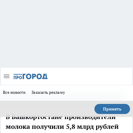
Все новости
Заказать рекламу
Принять
В Башкортостане производители
молока получили 5,8 млрд рублей