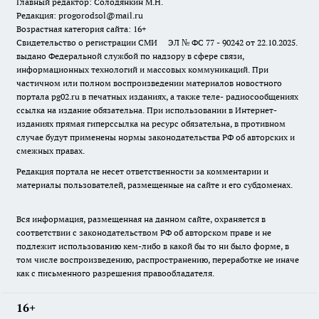
Главный редактор: Солодянкин М.Н.
Редакция: progorodsol@mail.ru
Возрастная категория сайта: 16+
Свидетельство о регистрации СМИ ЭЛ № ФС 77 - 90242 от 22.10.2025.
выдано Федеральной службой по надзору в сфере связи,
информационных технологий и массовых коммуникаций. При
частичном или полном воспроизведении материалов новостного
портала pg02.ru в печатных изданиях, а также теле- радиосообщениях
ссылка на издание обязательна. При использовании в Интернет-
изданиях прямая гиперссылка на ресурс обязательна, в противном
случае будут применены нормы законодательства РФ об авторских и
смежных правах.
Редакция портала не несет ответственности за комментарии и
материалы пользователей, размещенные на сайте и его субдоменах.
Вся информация, размещенная на данном сайте, охраняется в
соответствии с законодательством РФ об авторском праве и не
подлежит использованию кем-либо в какой бы то ни было форме, в
том числе воспроизведению, распространению, переработке не иначе
как с письменного разрешения правообладателя.
16+