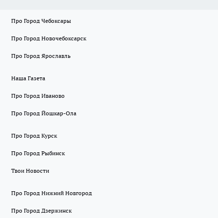
Про Город Чебоксары
Про Город Новочебоксарск
Про Город Ярославль
Наша Газета
Про Город Иваново
Про Город Йошкар-Ола
Про Город Курск
Про Город Рыбинск
Твои Новости
Про Город Нижний Новгород
Про Город Дзержинск