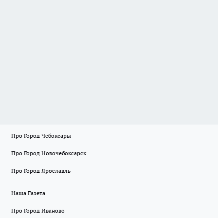
Про Город Чебоксары
Про Город Новочебоксарск
Про Город Ярославль
Наша Газета
Про Город Иваново