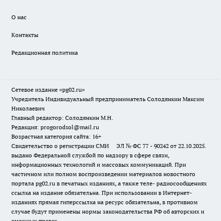
О нас
Контакты
Редакционная политика
Сетевое издание «pg02.ru»
Учредитель Индивидуальный предприниматель Солодянкин Максим
Николаевич
Главный редактор: Солодянкин М.Н.
Редакция: progorodsol@mail.ru
Возрастная категория сайта: 16+
Свидетельство о регистрации СМИ ЭЛ № ФС 77 - 90242 от 22.10.2025.
выдано Федеральной службой по надзору в сфере связи,
информационных технологий и массовых коммуникаций. При
частичном или полном воспроизведении материалов новостного
портала pg02.ru в печатных изданиях, а также теле- радиосообщениях
ссылка на издание обязательна. При использовании в Интернет-
изданиях прямая гиперссылка на ресурс обязательна, в противном
случае будут применены нормы законодательства РФ об авторских и
смежных правах.