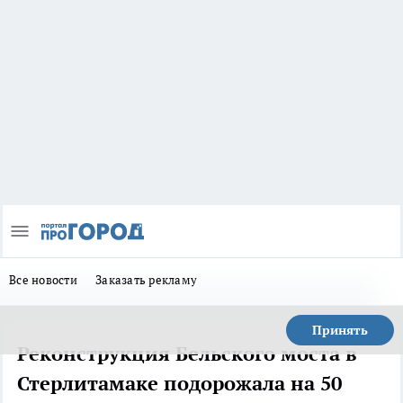
Все новости
Заказать рекламу
Принять
Реконструкция Бельского моста в
Стерлитамаке подорожала на 50