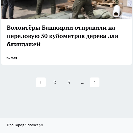
Волонтёры Башкирии отправили на
передовую 50 кубометров дерева для
блиндажей
23 мая
1
2
3
...
Про Город Чебоксары