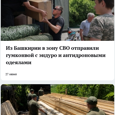
Из Башкирии в зону СВО отправили
гумконвой с эндуро и антидроновыми
одеялами
27 июня