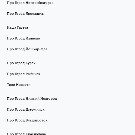
Про Город Новочебоксарск
Про Город Ярославль
Наша Газета
Про Город Иваново
Про Город Йошкар-Ола
Про Город Курск
Про Город Рыбинск
Твои Новости
Про Город Нижний Новгород
Про Город Дзержинск
Про Город Владивосток
Про Город Краснодара