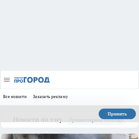
Все новости
Заказать рекламу
Принять
Новости по тэгу
Гуманитарная помощь