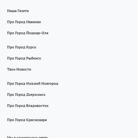
Наша Газета
Про Город Иваново
Про Город Йошкар-Ола
Про Город Курск
Про Город Рыбинск
Твои Новости
Про Город Нижний Новгород
Про Город Дзержинск
Про Город Владивосток
Про Город Краснодара
Мы в социальных сетях