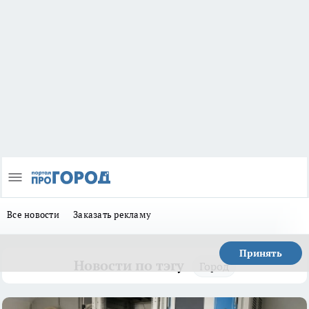
Все новости
Заказать рекламу
Принять
Новости по тэгу
Город