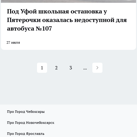
Под Уфой школьная остановка у
Пятерочки оказалась недоступной для
автобуса №107
27 июля
1
2
3
...
Про Город Чебоксары
Про Город Новочебоксарск
Про Город Ярославль