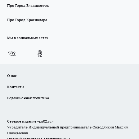
Про Город Владивосток
Про Город Краснодара
Мы в социальных сетях
О нас
Контакты
Редакционная политика
Сетевое издание «pg02.ru»
Учредитель Индивидуальный предприниматель Солодянкин Максим
Николаевич
Главный редактор: Солодянкин М.Н.