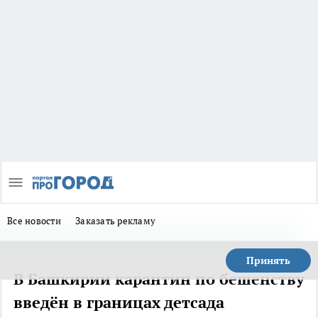
Все новости
Заказать рекламу
Принять
В Башкирии карантин по бешенству
введён в границах детсада