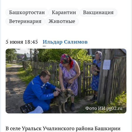
Башкортостан
Карантин
Вакцинация
Ветеринария
Животные
5 июня 18:45
Ильдар Салимов
Фото ИИ pg02.ru
В селе Уральск Учалинского района Башкирии