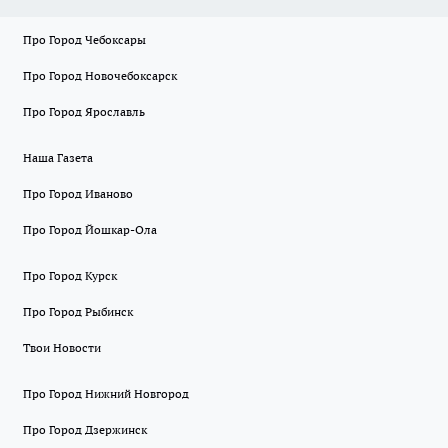
Про Город Чебоксары
Про Город Новочебоксарск
Про Город Ярославль
Наша Газета
Про Город Иваново
Про Город Йошкар-Ола
Про Город Курск
Про Город Рыбинск
Твои Новости
Про Город Нижний Новгород
Про Город Дзержинск