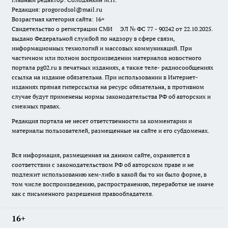
Редакция: progorodsol@mail.ru
Возрастная категория сайта: 16+
Свидетельство о регистрации СМИ ЭЛ № ФС 77 - 90242 от 22.10.2025.
выдано Федеральной службой по надзору в сфере связи,
информационных технологий и массовых коммуникаций. При
частичном или полном воспроизведении материалов новостного
портала pg02.ru в печатных изданиях, а также теле- радиосообщениях
ссылка на издание обязательна. При использовании в Интернет-
изданиях прямая гиперссылка на ресурс обязательна, в противном
случае будут применены нормы законодательства РФ об авторских и
смежных правах.
Редакция портала не несет ответственности за комментарии и
материалы пользователей, размещенные на сайте и его субдоменах.
Вся информация, размещенная на данном сайте, охраняется в
соответствии с законодательством РФ об авторском праве и не
подлежит использованию кем-либо в какой бы то ни было форме, в
том числе воспроизведению, распространению, переработке не иначе
как с письменного разрешения правообладателя.
16+