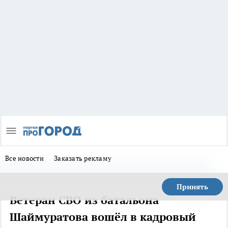
Все новости
Заказать рекламу
Принять
Ветеран СВО из батальона
Шаймуратова вошёл в кадровый