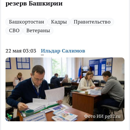
резерв Башкирии
Башкортостан
Кадры
Правительство
СВО
Ветераны
22 мая 03:03
Ильдар Салимов
Фото ИИ pg02.ru