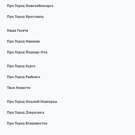
Про Город Новочебоксарск
Про Город Ярославль
Наша Газета
Про Город Иваново
Про Город Йошкар-Ола
Про Город Курск
Про Город Рыбинск
Твои Новости
Про Город Нижний Новгород
Про Город Дзержинск
Про Город Владивосток