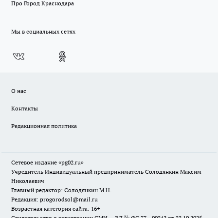
Про Город Краснодара
Мы в социальных сетях
О нас
Контакты
Редакционная политика
Сетевое издание «pg02.ru»
Учредитель Индивидуальный предприниматель Солодянкин Максим
Николаевич
Главный редактор: Солодянкин М.Н.
Редакция: progorodsol@mail.ru
Возрастная категория сайта: 16+
Свидетельство о регистрации СМИ ЭЛ № ФС 77 - 90242 от 22.10.2025.