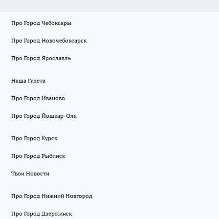
Про Город Чебоксары
Про Город Новочебоксарск
Про Город Ярославль
Наша Газета
Про Город Иваново
Про Город Йошкар-Ола
Про Город Курск
Про Город Рыбинск
Твои Новости
Про Город Нижний Новгород
Про Город Дзержинск