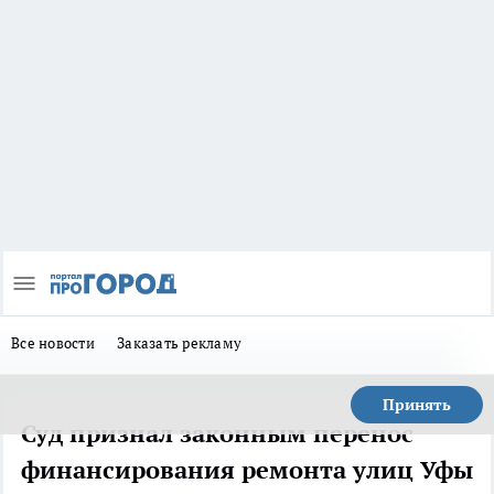
Все новости
Заказать рекламу
Принять
Суд признал законным перенос
финансирования ремонта улиц Уфы