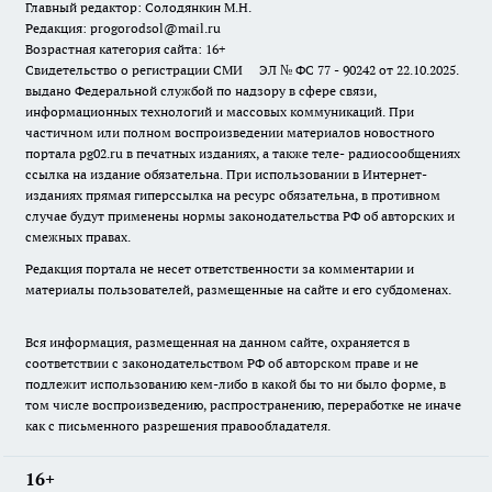
Главный редактор: Солодянкин М.Н.
Редакция: progorodsol@mail.ru
Возрастная категория сайта: 16+
Свидетельство о регистрации СМИ ЭЛ № ФС 77 - 90242 от 22.10.2025.
выдано Федеральной службой по надзору в сфере связи,
информационных технологий и массовых коммуникаций. При
частичном или полном воспроизведении материалов новостного
портала pg02.ru в печатных изданиях, а также теле- радиосообщениях
ссылка на издание обязательна. При использовании в Интернет-
изданиях прямая гиперссылка на ресурс обязательна, в противном
случае будут применены нормы законодательства РФ об авторских и
смежных правах.
Редакция портала не несет ответственности за комментарии и
материалы пользователей, размещенные на сайте и его субдоменах.
Вся информация, размещенная на данном сайте, охраняется в
соответствии с законодательством РФ об авторском праве и не
подлежит использованию кем-либо в какой бы то ни было форме, в
том числе воспроизведению, распространению, переработке не иначе
как с письменного разрешения правообладателя.
16+