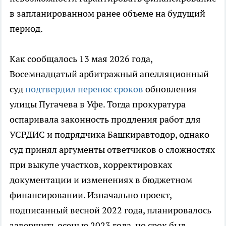
в запланированном ранее объеме на будущий
период.
Как сообщалось 13 мая 2026 года,
Восемнадцатый арбитражный апелляционный
суд
подтвердил перенос сроков
обновления
улицы Пугачева в Уфе. Тогда прокуратура
оспаривала законность продления работ для
УСРДИС и подрядчика Башкиравтодор, однако
суд принял аргументы ответчиков о сложностях
при выкупе участков, корректировках
документации и изменениях в бюджетном
финансировании. Изначально проект,
подписанный весной 2022 года, планировалось
завершить осенью 2023 года, но срок был