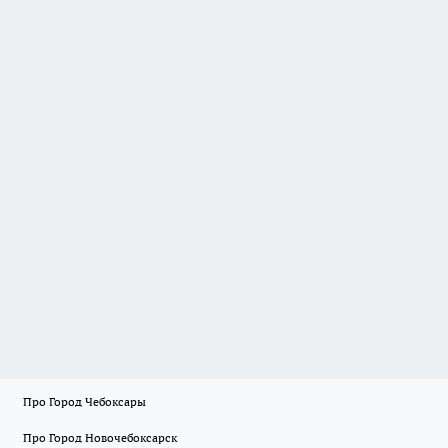
Про Город Чебоксары
Про Город Новочебоксарск