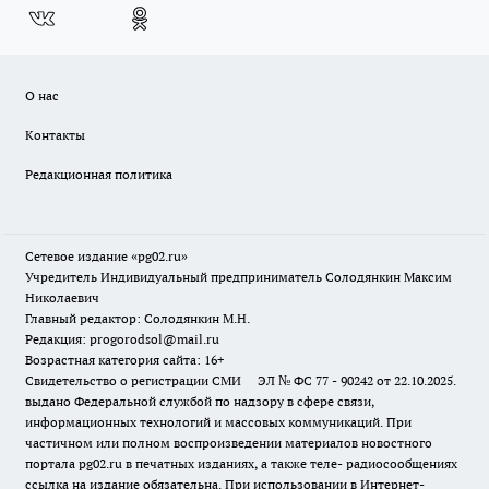
О нас
Контакты
Редакционная политика
Сетевое издание «pg02.ru»
Учредитель Индивидуальный предприниматель Солодянкин Максим
Николаевич
Главный редактор: Солодянкин М.Н.
Редакция: progorodsol@mail.ru
Возрастная категория сайта: 16+
Свидетельство о регистрации СМИ ЭЛ № ФС 77 - 90242 от 22.10.2025.
выдано Федеральной службой по надзору в сфере связи,
информационных технологий и массовых коммуникаций. При
частичном или полном воспроизведении материалов новостного
портала pg02.ru в печатных изданиях, а также теле- радиосообщениях
ссылка на издание обязательна. При использовании в Интернет-