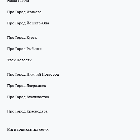
Наша Газета
Про Город Иваново
Про Город Йошкар-Ола
Про Город Курск
Про Город Рыбинск
Твои Новости
Про Город Нижний Новгород
Про Город Дзержинск
Про Город Владивосток
Про Город Краснодара
Мы в социальных сетях