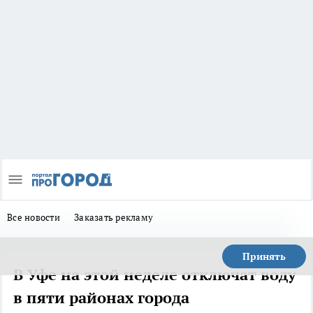
Все новости
Заказать рекламу
Принять
В Уфе на этой неделе отключат воду
в пяти районах города