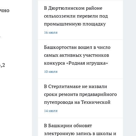
В Дюртюлинском районе
ично
сельхозземли перевели под
промышленную площадку
16 июля
у
Башкортостан вошел в число
самых активных участников
конкурса «Родная игрушка»
,2
10 июля
В Стерлитамаке не назвали
сроки ремонта предаварийного
путепровода на Технической
14 июля
В Башкирии обновят
электронную запись в школы и