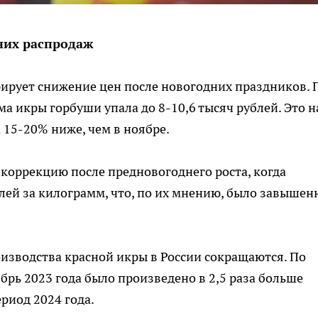
них распродаж
ирует снижение цен после новогодних праздников. 
а икры горбуши упала до 8-10,6 тысяч рублей. Это н
а 15-20% ниже, чем в ноябре.
коррекцию после предновогоднего роста, когда
блей за килограмм, что, по их мнению, было завыше
изводства красной икры в России сокращаются. По
брь 2023 года было произведено в 2,5 раза больше
риод 2024 года.