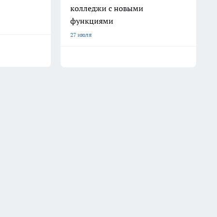
колледжи с новыми
функциями
27 июля