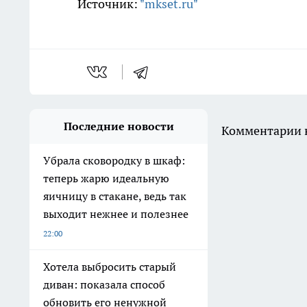
Источник:
"mkset.ru"
Последние новости
Комментарии н
Убрала сковородку в шкаф:
теперь жарю идеальную
яичницу в стакане, ведь так
выходит нежнее и полезнее
22:00
Хотела выбросить старый
диван: показала способ
обновить его ненужной