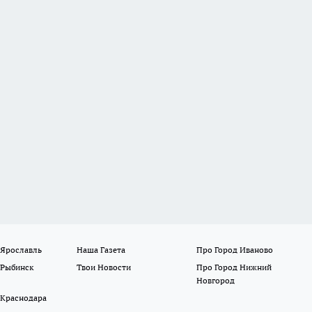
 Ярославль
Наша Газета
Про Город Иваново
 Рыбинск
Твои Новости
Про Город Нижний
Новгород
 Краснодара