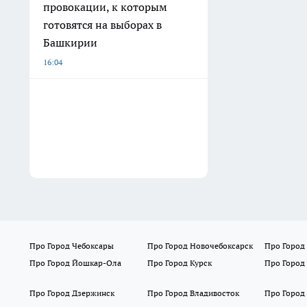
провокации, к которым
готовятся на выборах в
Башкирии
16:04
Про Город Чебоксары
Про Город Новочебоксарск
Про Город
Про Город Йошкар-Ола
Про Город Курск
Про Город
Про Город Дзержинск
Про Город Владивосток
Про Город