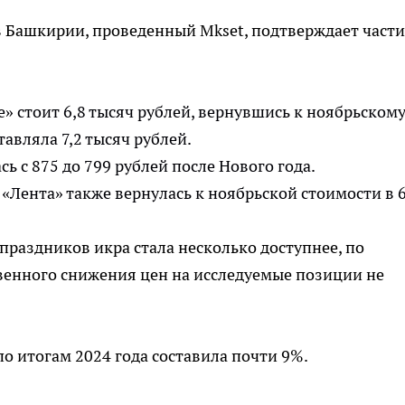
в Башкирии, проведенный Mkset, подтверждает част
е» стоит 6,8 тысяч рублей, вернувшись к ноябрьском
тавляла 7,2 тысяч рублей.
сь с 875 до 799 рублей после Нового года.
и «Лента» также вернулась к ноябрьской стоимости в 6
праздников икра стала несколько доступнее, по
венного снижения цен на исследуемые позиции не
 итогам 2024 года составила почти 9%.