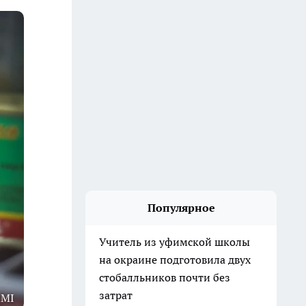
Популярное
Учитель из уфимской школы
на окраине подготовила двух
стобалльников почти без
затрат
1MI