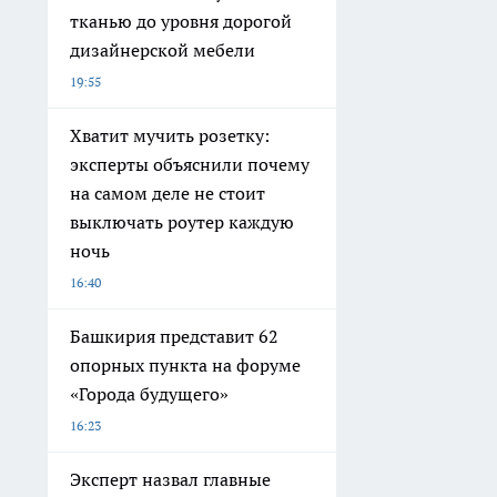
тканью до уровня дорогой
дизайнерской мебели
19:55
Хватит мучить розетку:
эксперты объяснили почему
на самом деле не стоит
выключать роутер каждую
ночь
16:40
Башкирия представит 62
опорных пункта на форуме
«Города будущего»
16:23
Эксперт назвал главные