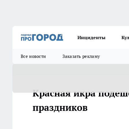
Инциденты
Ку
Все новости
Заказать рекламу
Красная икра подеш
праздников