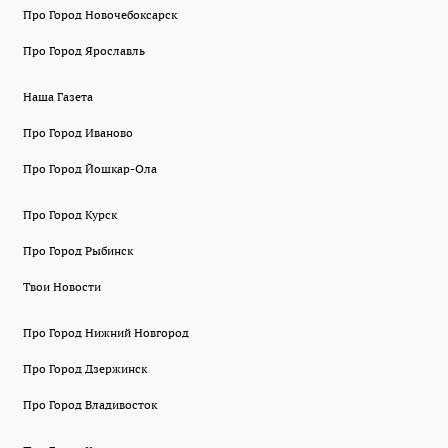
Про Город Новочебоксарск
Про Город Ярославль
Наша Газета
Про Город Иваново
Про Город Йошкар-Ола
Про Город Курск
Про Город Рыбинск
Твои Новости
Про Город Нижний Новгород
Про Город Дзержинск
Про Город Владивосток