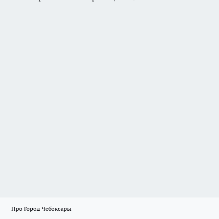
Про Город Чебоксары