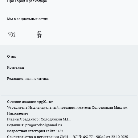
Про Город Краснодара
Мы в социальных сетях
О нас
Контакты
Редакционная политика
Сетевое издание «pg02.ru»
Учредитель Индивидуальный предприниматель Солодянкин Максим
Николаевич
Главный редактор: Солодянкин М.Н.
Редакция: progorodsol@mail.ru
Возрастная категория сайта: 16+
Свидетельство о регистрации СМИ ЭЛ № ФС 77 - 90242 от 22.10.2025.