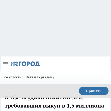
Все новости
Заказать рекламу
Принять
В Уфе осудили похитителей,
требовавших выкуп в 1,5 миллиона