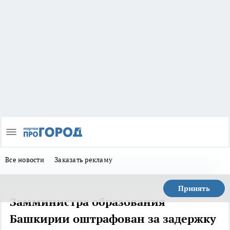
Все новости
Заказать рекламу
Принять
Замминистра образования
Башкирии оштрафован за задержку