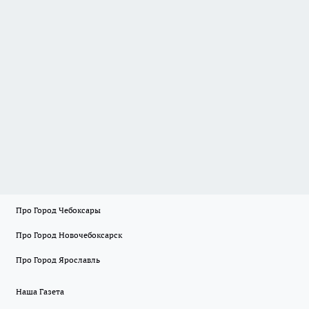
Про Город Чебоксары
Про Город Новочебоксарск
Про Город Ярославль
Наша Газета