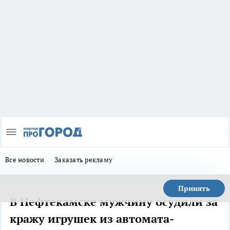
Все новости
Заказать рекламу
Принять
В Нефтекамске мужчину осудили за
кражу игрушек из автомата-