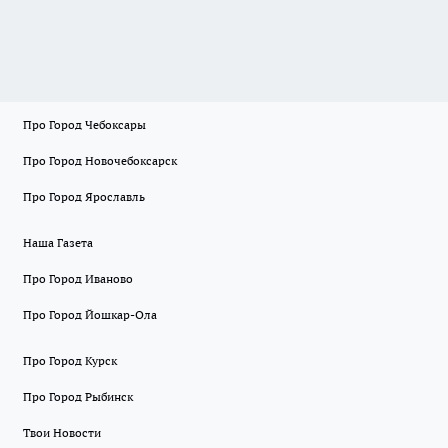
Про Город Чебоксары
Про Город Новочебоксарск
Про Город Ярославль
Наша Газета
Про Город Иваново
Про Город Йошкар-Ола
Про Город Курск
Про Город Рыбинск
Твои Новости