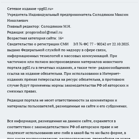
Сетевое издание «pg02.ru»
Учредитель Индивидуальный предприниматель Солодянкин Максим
Николаевич
Главный редактор: Солодянкин М.Н.
Редакция: progorodsol@mail.ru
Возрастная категория сайта: 16+
Свидетельство о регистрации СМИ ЭЛ № ФС 77 - 90242 от 22.10.2025.
выдано Федеральной службой по надзору в сфере связи,
информационных технологий и массовых коммуникаций. При
частичном или полном воспроизведении материалов новостного
портала pg02.ru в печатных изданиях, а также теле- радиосообщениях
ссылка на издание обязательна. При использовании в Интернет-
изданиях прямая гиперссылка на ресурс обязательна, в противном
случае будут применены нормы законодательства РФ об авторских и
смежных правах.
Редакция портала не несет ответственности за комментарии и
материалы пользователей, размещенные на сайте и его субдоменах.
Вся информация, размещенная на данном сайте, охраняется в
соответствии с законодательством РФ об авторском праве и не
подлежит использованию кем-либо в какой бы то ни было форме, в
том числе воспроизведению, распространению, переработке не иначе