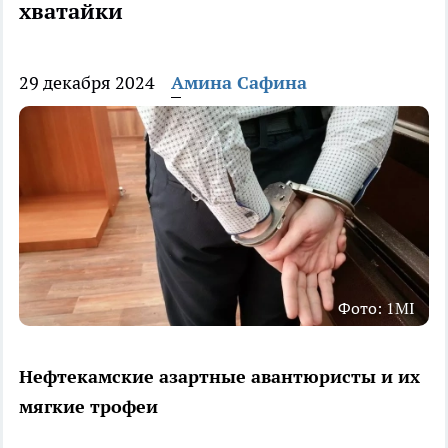
хватайки
29 декабря 2024
Амина Сафина
Фото: 1MI
Нефтекамские азартные авантюристы и их
мягкие трофеи