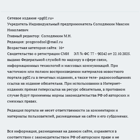
Сетевое издание «pg02.ru»
Учредитель Индивидуальный предприниматель Солодянкин Максим
Николаевич
Главный редактор: Солодянкин М.Н.
Редакция: progorodsol@mail.ru
Возрастная категория сайта: 16+
Свидетельство о регистрации СМИ ЭЛ № ФС 77 - 90242 от 22.10.2025.
выдано Федеральной службой по надзору в сфере связи,
информационных технологий и массовых коммуникаций. При
частичном или полном воспроизведении материалов новостного
портала pg02.ru в печатных изданиях, а также теле- радиосообщениях
ссылка на издание обязательна. При использовании в Интернет-
изданиях прямая гиперссылка на ресурс обязательна, в противном
случае будут применены нормы законодательства РФ об авторских и
смежных правах.
Редакция портала не несет ответственности за комментарии и
материалы пользователей, размещенные на сайте и его субдоменах.
Вся информация, размещенная на данном сайте, охраняется в
соответствии с законодательством РФ об авторском праве и не