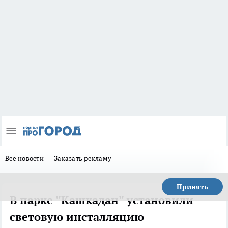
Все новости
Заказать рекламу
Принять
В парке "Кашкадан" установили
световую инсталляцию