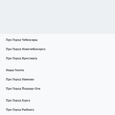
Про Город Чебоксары
Про Город Новочебоксарск
Про Город Ярославль
Наша Газета
Про Город Иваново
Про Город Йошкар-Ола
Про Город Курск
Про Город Рыбинск