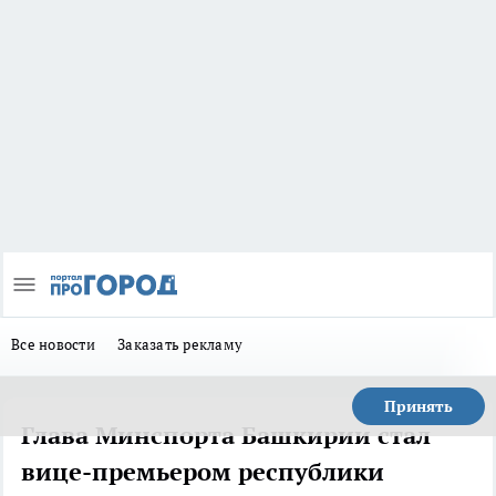
Все новости
Заказать рекламу
Принять
Глава Минспорта Башкирии стал
вице-премьером республики