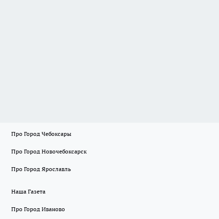
Про Город Чебоксары
Про Город Новочебоксарск
Про Город Ярославль
Наша Газета
Про Город Иваново